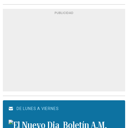
PUBLICIDAD
DE LUNES A VIERNES
Boletín A.M.