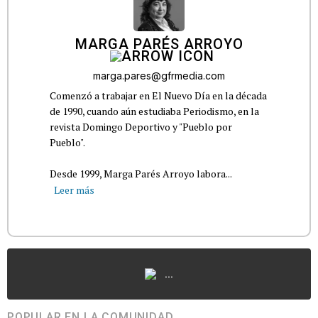
MARGA PARÉS ARROYO
marga.pares@gfrmedia.com
Comenzó a trabajar en El Nuevo Día en la década
de 1990, cuando aún estudiaba Periodismo, en la
revista Domingo Deportivo y "Pueblo por
Pueblo".
Desde 1999, Marga Parés Arroyo labora...
Leer más
...
POPULAR EN LA COMUNIDAD