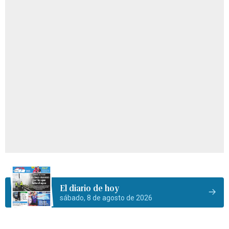
El diario de hoy
sábado, 8 de agosto de 2026