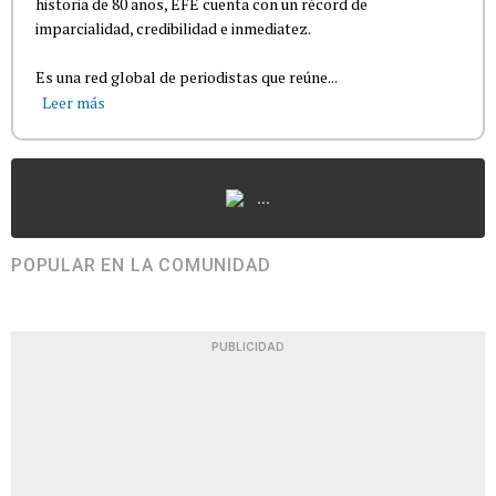
historia de 80 años, EFE cuenta con un récord de
imparcialidad, credibilidad e inmediatez.
Es una red global de periodistas que reúne...
Leer más
...
POPULAR EN LA COMUNIDAD
PUBLICIDAD