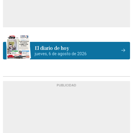
El diario de hoy
jueves, 6 de agosto de 2026
PUBLICIDAD