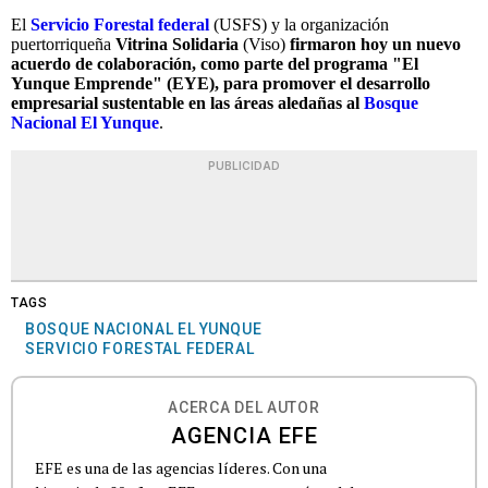
El
Servicio Forestal federal
(USFS) y la organización
puertorriqueña
Vitrina Solidaria
(Viso)
firmaron hoy un nuevo
acuerdo de colaboración, como parte del programa "El
Yunque Emprende" (EYE), para promover el desarrollo
empresarial sustentable en las áreas aledañas al
Bosque
Nacional El Yunque
.
PUBLICIDAD
TAGS
BOSQUE NACIONAL EL YUNQUE
SERVICIO FORESTAL FEDERAL
ACERCA DEL AUTOR
AGENCIA EFE
EFE es una de las agencias líderes. Con una