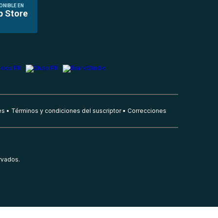
ONIBLE EN
p Store
es
Términos y condiciones del suscriptor
Correcciones
rvados.