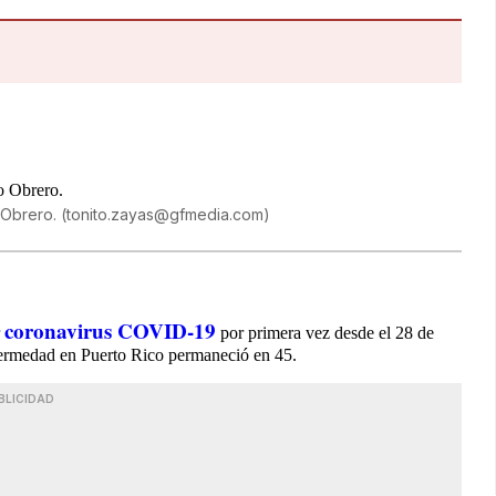
 Obrero.
(
tonito.zayas@gfmedia.com
)
coronavirus COVID-19
r
por primera vez desde el 28 de
enfermedad en Puerto Rico permaneció en 45.
BLICIDAD