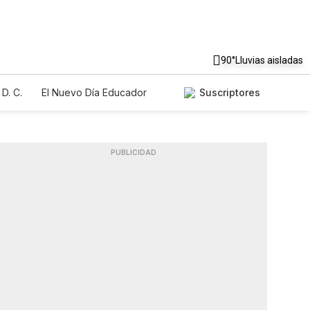
90°
Lluvias aisladas
D. C.
El Nuevo Día Educador
Suscriptores
PUBLICIDAD