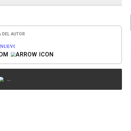
 DEL AUTOR
COM
...