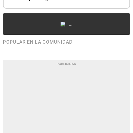
...
POPULAR EN LA COMUNIDAD
PUBLICIDAD