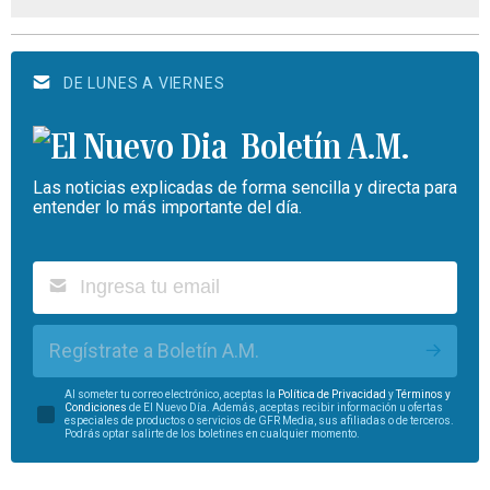
DE LUNES A VIERNES
Boletín A.M.
Las noticias explicadas de forma sencilla y directa para
entender lo más importante del día.
Regístrate a Boletín A.M.
Al someter tu correo electrónico, aceptas la
Política de Privacidad
y
Términos y
Condiciones
de El Nuevo Día. Además, aceptas recibir información u ofertas
especiales de productos o servicios de GFR Media, sus afiliadas o de terceros.
Podrás optar salirte de los boletines en cualquier momento.