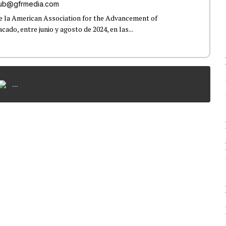
oub@gfrmedia.com
e la American Association for the Advancement of
ado, entre junio y agosto de 2024, en las...
...