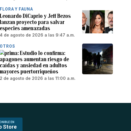
FLORA Y FAUNA
Leonardo DiCaprio y Jeff Bezos
lanzan proyecto para salvar
especies amenazadas
4 de agosto de 2026 a las 9:47 a.m.
OTROS
Estudio lo confirma:
apagones aumentan riesgo de
caídas y ansiedad en adultos
mayores puertorriqueños
2 de agosto de 2026 a las 11:00 a.m.
ONIBLE EN
p Store