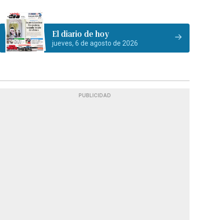
El diario de hoy
jueves, 6 de agosto de 2026
PUBLICIDAD