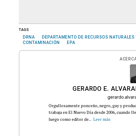
TAGS
DRNA
DEPARTAMENTO DE RECURSOS NATURALES 
CONTAMINACIÓN
EPA
ACERCA
GERARDO E. ALVARA
gerardo.alva
Orgullosamente ponceño, negro, gay y product
trabaja en El Nuevo Día desde 2006, cuando 
luego como editor de...
Leer más