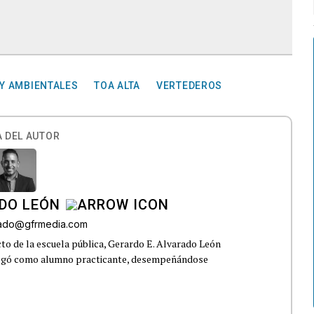
Y AMBIENTALES
TOA ALTA
VERTEDEROS
 DEL AUTOR
DO LEÓN
rado@gfrmedia.com
o de la escuela pública, Gerardo E. Alvarado León
llegó como alumno practicante, desempeñándose