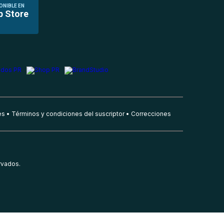
ONIBLE EN
p Store
es
Términos y condiciones del suscriptor
Correcciones
rvados.