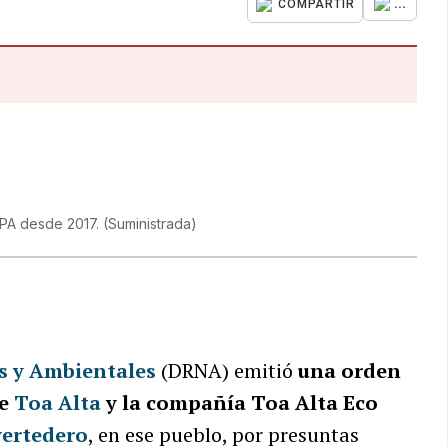
...
COMPARTIR
 EPA desde 2017.
(
Suministrada
)
s y Ambientales
(DRNA) emitió
una orden
de
Toa Alta
y la compañía Toa Alta Eco
vertedero
, en ese pueblo, por presuntas