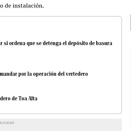
o de instalación.
r si ordena que se detenga el depósito de basura
demandar por la operación del vertedero
edero de Toa Alta
BLICIDAD