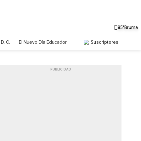
85°
Bruma
D. C.
El Nuevo Día Educador
Suscriptores
PUBLICIDAD