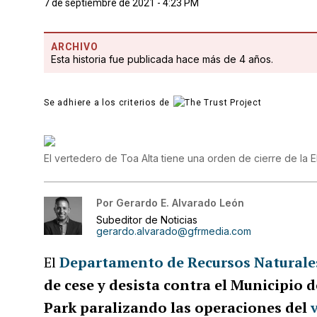
7 de septiembre de 2021 - 4:23 PM
ARCHIVO
Esta historia fue publicada hace más de 4 años.
Se adhiere a los criterios de
El vertedero de Toa Alta tiene una orden de cierre de la
Por
Gerardo E. Alvarado León
Subeditor de Noticias
gerardo.alvarado@gfrmedia.com
El
Departamento de Recursos Naturale
de cese y desista contra el Municipio 
Park paralizando las operaciones del