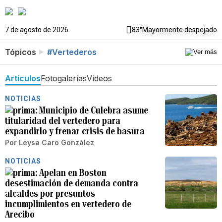
7 de agosto de 2026
83°
Mayormente despejado
Tópicos
#Vertederos
Artículos
Fotogalerías
Vídeos
NOTICIAS
Municipio de Culebra asume
titularidad del vertedero para
expandirlo y frenar crisis de basura
Por
Leysa Caro González
NOTICIAS
Apelan en Boston
desestimación de demanda contra
alcaldes por presuntos
incumplimientos en vertedero de
Arecibo