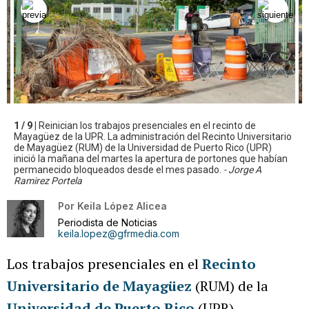
1 / 9 |
Reinician los trabajos presenciales en el recinto de
Mayagüez de la UPR. La administración del Recinto Universitario
de Mayagüez (RUM) de la Universidad de Puerto Rico (UPR)
inició la mañana del martes la apertura de portones que habían
permanecido bloqueados desde el mes pasado.
- Jorge A
Ramirez Portela
Por
Keila López Alicea
Periodista de Noticias
keila.lopez@gfrmedia.com
Los trabajos presenciales en el
Recinto
Universitario de Mayagüez
(RUM) de la
Universidad de Puerto Rico
(UPR)