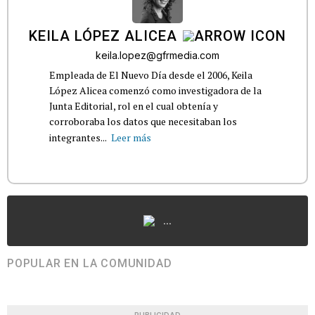
KEILA LÓPEZ ALICEA
keila.lopez@gfrmedia.com
Empleada de El Nuevo Día desde el 2006, Keila
López Alicea comenzó como investigadora de la
Junta Editorial, rol en el cual obtenía y
corroboraba los datos que necesitaban los
integrantes...
Leer más
...
POPULAR EN LA COMUNIDAD