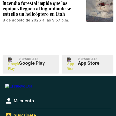
Incendio forestal impide que los
equipos lleguen al lugar donde se
estrelló un helicóptero en Utah
8 de agosto de 2026 a las 9:57 p.m.
DISPONIBLE EN
DISPONIBLE EN
Google Play
App Store
Mi cuenta
Suscríbete