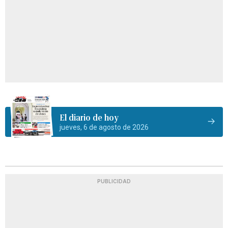
El diario de hoy
jueves, 6 de agosto de 2026
PUBLICIDAD