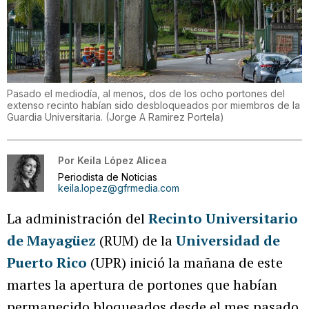
Pasado el mediodía, al menos, dos de los ocho portones del
extenso recinto habían sido desbloqueados por miembros de la
Guardia Universitaria.
(
Jorge A Ramirez Portela
)
Por
Keila López Alicea
Periodista de Noticias
keila.lopez@gfrmedia.com
La administración del
Recinto Universitario
de Mayagüez
(RUM) de la
Universidad de
Puerto Rico
(UPR) inició la mañana de este
martes la apertura de portones que habían
permanecido bloqueados desde el mes pasado,