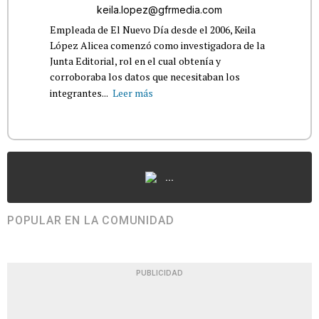
keila.lopez@gfrmedia.com
Empleada de El Nuevo Día desde el 2006, Keila
López Alicea comenzó como investigadora de la
Junta Editorial, rol en el cual obtenía y
corroboraba los datos que necesitaban los
integrantes...
Leer más
...
POPULAR EN LA COMUNIDAD
PUBLICIDAD