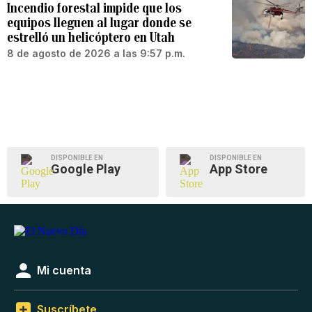
Incendio forestal impide que los
equipos lleguen al lugar donde se
estrelló un helicóptero en Utah
8 de agosto de 2026 a las 9:57 p.m.
DISPONIBLE EN
DISPONIBLE EN
Google Play
App Store
Mi cuenta
Suscríbete