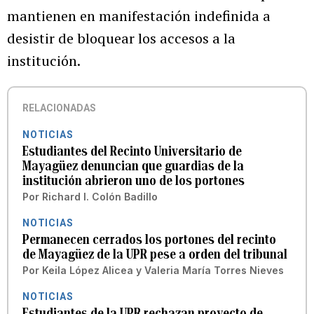
mantienen en manifestación indefinida a
desistir de bloquear los accesos a la
institución.
RELACIONADAS
NOTICIAS
Estudiantes del Recinto Universitario de
Mayagüez denuncian que guardias de la
institución abrieron uno de los portones
Por
Richard I. Colón Badillo
NOTICIAS
Permanecen cerrados los portones del recinto
de Mayagüez de la UPR pese a orden del tribunal
Por
Keila López Alicea
y
Valeria María Torres Nieves
NOTICIAS
Estudiantes de la UPR rechazan proyecto de