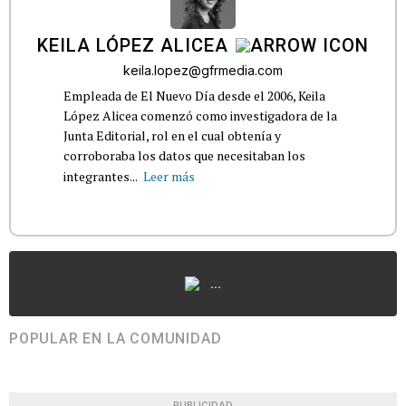
KEILA LÓPEZ ALICEA
keila.lopez@gfrmedia.com
Empleada de El Nuevo Día desde el 2006, Keila
López Alicea comenzó como investigadora de la
Junta Editorial, rol en el cual obtenía y
corroboraba los datos que necesitaban los
integrantes...
Leer más
...
POPULAR EN LA COMUNIDAD
PUBLICIDAD