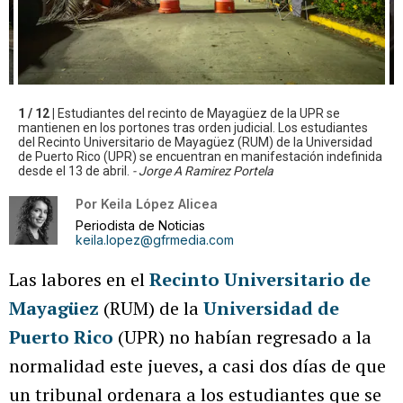
1 / 12 |
Estudiantes del recinto de Mayagüez de la UPR se
mantienen en los portones tras orden judicial. Los estudiantes
del Recinto Universitario de Mayagüez (RUM) de la Universidad
de Puerto Rico (UPR) se encuentran en manifestación indefinida
desde el 13 de abril.
- Jorge A Ramirez Portela
Por
Keila López Alicea
Periodista de Noticias
keila.lopez@gfrmedia.com
Las labores en el
Recinto Universitario de
Mayagüez
(RUM) de la
Universidad de
Puerto Rico
(UPR) no habían regresado a la
normalidad este jueves, a casi dos días de que
un tribunal ordenara a los estudiantes que se