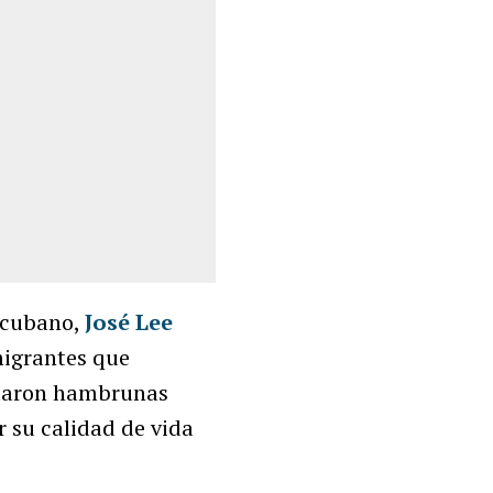
o-cubano,
José Lee
migrantes que
ntaron hambrunas
r su calidad de vida