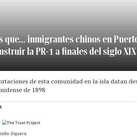
s que… inmigrantes chinos en Puert
struir la PR-1 a finales del siglo XIX
aportaciones de esta comunidad en la isla datan d
unidense de 1898
M
e
iollo Oquero