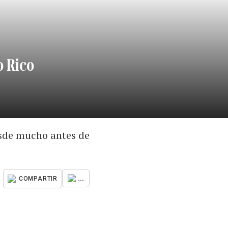
o Rico
esde mucho antes de
...
COMPARTIR