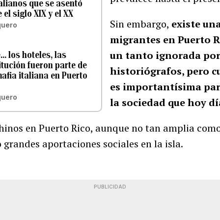
talianos que se asentó
 el siglo XIX y el XX
Sin embargo,
existe un
quero
migrantes en Puerto R
un tanto ignorada por
.. los hoteles, las
itución fueron parte de
historiógrafos, pero 
mafia italiana en Puerto
es importantísima par
quero
la sociedad que hoy d
inos en Puerto Rico, aunque no tan amplia como 
ó grandes aportaciones sociales en la isla.
PUBLICIDAD