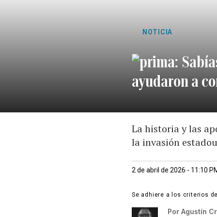
NOTICIA
Sabía
ayudaron a con
La historia y las 
la invasión estado
2 de abril de 2026 - 11:10 P
Se adhiere a los criterios d
Por
Agustín Cr