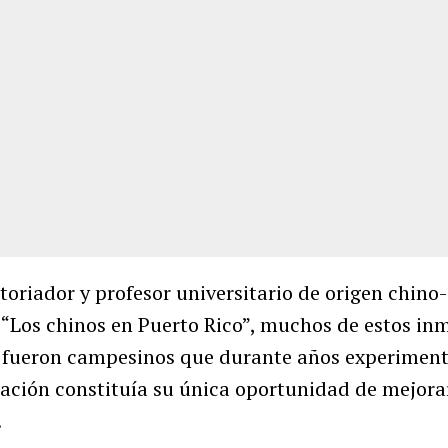
toriador y profesor universitario de origen chin
a “Los chinos en Puerto Rico”, muchos de estos in
a fueron campesinos que durante años experime
ración constituía su única oportunidad de mejora
.