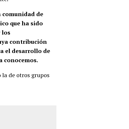
a comunidad de
ico que ha sido
 los
cuya contribución
a el desarrollo de
ía conocemos.
la de otros grupos