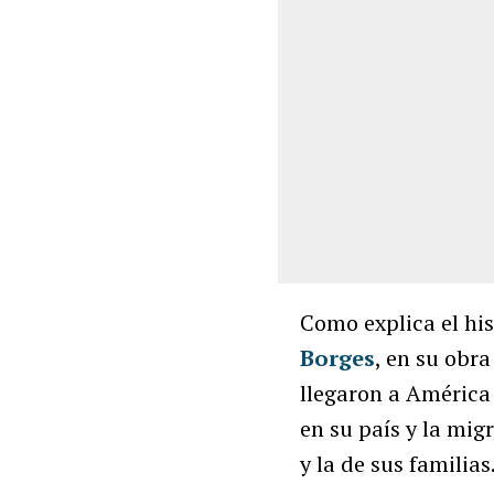
Como explica el his
Borges
, en su obr
llegaron a Améric
en su país y la mig
y la de sus familias