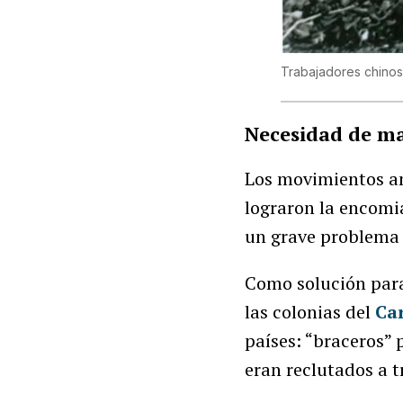
Trabajadores chinos 
Necesidad de m
Los movimientos ant
lograron la encomia
un grave problema 
Como solución para 
las colonias del
Ca
países: “braceros” 
eran reclutados a t