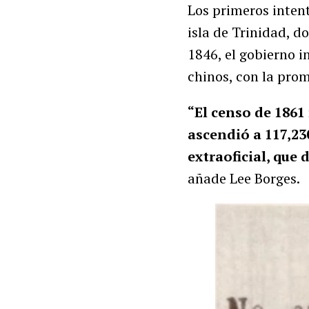
Los primeros intent
isla de Trinidad, d
1846, el gobierno i
chinos, con la prom
“El censo de 1861
ascendió a 117,23
extraoficial, que
añade Lee Borges.