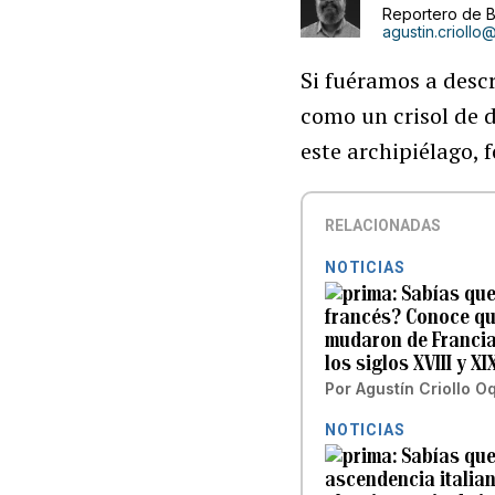
Reportero de 
agustin.crioll
Si fuéramos a descr
como un crisol de d
este archipiélago,
RELACIONADAS
NOTICIAS
Sabías que
francés? Conoce qu
mudaron de Francia
los siglos XVIII y XI
Por
Agustín Criollo O
NOTICIAS
Sabías que
ascendencia italian