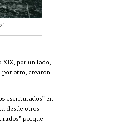
o )
 XIX, por un lado,
, por otro, crearon
os escriturados” en
ra desde otros
iturados” porque