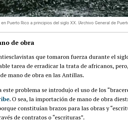
en Puerto Rico a principios del siglo XX.
(Archivo General de Puert
ano de obra
iesclavistas que tomaron fuerza durante el siglo
ble tarea de erradicar la trata de africanos, pero
de mano de obra en las Antillas.
este problema se introdujo el uso de los “bracer
ribe
. O sea, la importación de mano de obra diest
porque constituían brazos para las obras y “escr
ravés de contratos o “escrituras”.