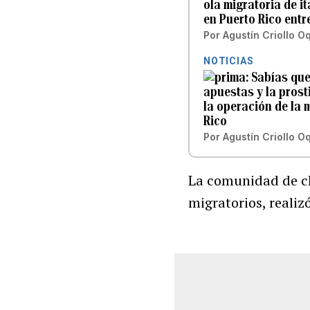
ola migratoria de i
en Puerto Rico entre
Por
Agustín Criollo O
NOTICIAS
Sabías que.
apuestas y la prost
la operación de la 
Rico
Por
Agustín Criollo O
La comunidad de ch
migratorios, realiz