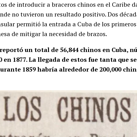
os de introducir a braceros chinos en el Caribe d
onde no tuvieron un resultado positivo. Dos déca
nsular permitió la entrada a Cuba de los primero
esa de mitigar la necesidad de brazos.
 reportó un total de 56,844 chinos en Cuba, 
0 en 1877. La llegada de estos fue tanta que s
 durante 1859 habría alrededor de 200,000 chi