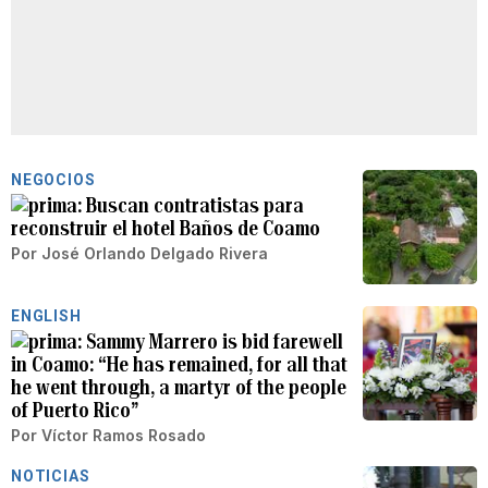
NEGOCIOS
Buscan contratistas para
reconstruir el hotel Baños de Coamo
Por
José Orlando Delgado Rivera
ENGLISH
Sammy Marrero is bid farewell
in Coamo: “He has remained, for all that
he went through, a martyr of the people
of Puerto Rico”
Por
Víctor Ramos Rosado
NOTICIAS