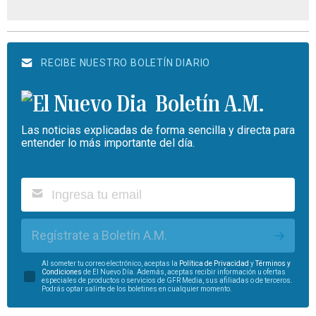
RECIBE NUESTRO BOLETÍN DIARIO
Boletín A.M.
Las noticias explicadas de forma sencilla y directa para
entender lo más importante del día.
Regístrate a Boletín A.M.
Al someter tu correo electrónico, aceptas la
Política de Privacidad
y
Términos y
Condiciones
de El Nuevo Día. Además, aceptas recibir información u ofertas
especiales de productos o servicios de GFR Media, sus afiliadas o de terceros.
Podrás optar salirte de los boletines en cualquier momento.