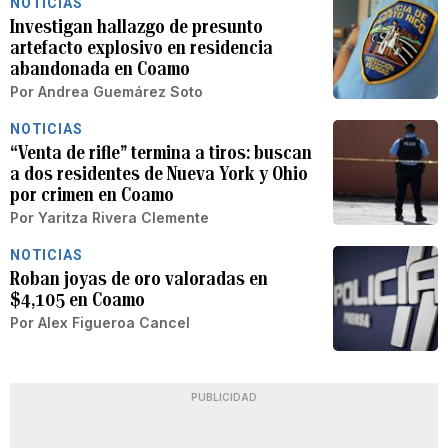
NOTICIAS
Investigan hallazgo de presunto
artefacto explosivo en residencia
abandonada en Coamo
Por
Andrea Guemárez Soto
NOTICIAS
“Venta de rifle” termina a tiros: buscan
a dos residentes de Nueva York y Ohio
por crimen en Coamo
Por
Yaritza Rivera Clemente
NOTICIAS
Roban joyas de oro valoradas en
$4,105 en Coamo
Por
Alex Figueroa Cancel
PUBLICIDAD