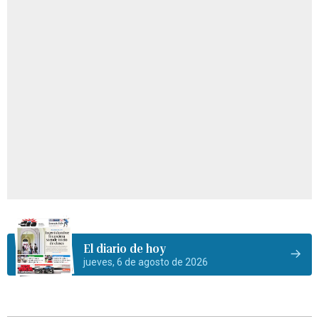
El diario de hoy
jueves, 6 de agosto de 2026