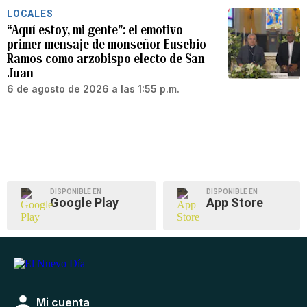
LOCALES
“Aquí estoy, mi gente”: el emotivo
primer mensaje de monseñor Eusebio
Ramos como arzobispo electo de San
Juan
6 de agosto de 2026 a las 1:55 p.m.
DISPONIBLE EN
DISPONIBLE EN
Google Play
App Store
Mi cuenta