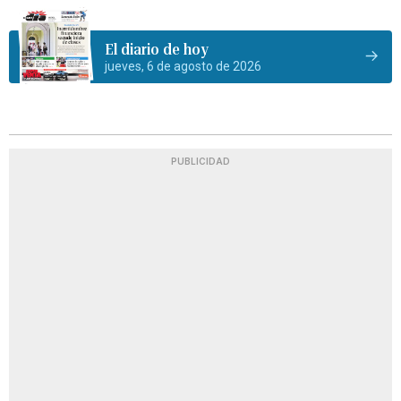
El diario de hoy
jueves, 6 de agosto de 2026
PUBLICIDAD