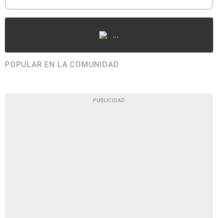
...
POPULAR EN LA COMUNIDAD
PUBLICIDAD