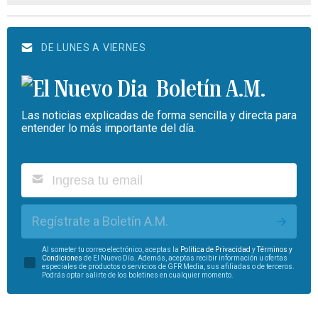
DE LUNES A VIERNES
Boletín A.M.
Las noticias explicadas de forma sencilla y directa para
entender lo más importante del día.
Regístrate a Boletín A.M.
Al someter tu correo electrónico, aceptas la
Política de Privacidad
y
Términos y
Condiciones
de El Nuevo Día. Además, aceptas recibir información u ofertas
especiales de productos o servicios de GFR Media, sus afiliadas o de terceros.
Podrás optar salirte de los boletines en cualquier momento.