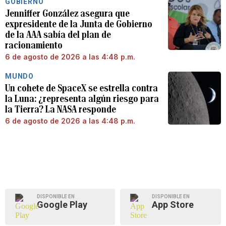
GOBIERNO
Jenniffer González asegura que
expresidente de la Junta de Gobierno
de la AAA sabía del plan de
racionamiento
6 de agosto de 2026 a las 4:48 p.m.
MUNDO
Un cohete de SpaceX se estrella contra
la Luna: ¿representa algún riesgo para
la Tierra? La NASA responde
6 de agosto de 2026 a las 4:48 p.m.
DISPONIBLE EN
DISPONIBLE EN
Google Play
App Store