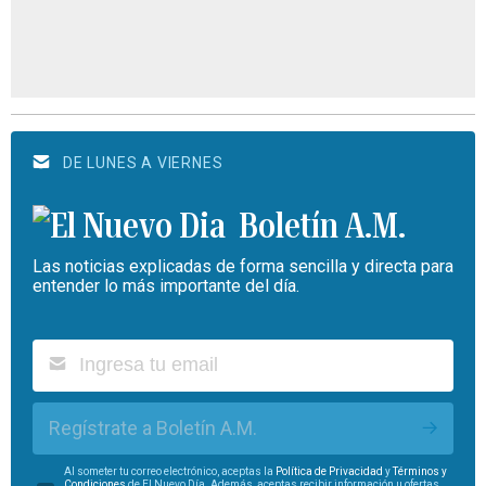
DE LUNES A VIERNES
Boletín A.M.
Las noticias explicadas de forma sencilla y directa para
entender lo más importante del día.
Regístrate a Boletín A.M.
Al someter tu correo electrónico, aceptas la
Política de Privacidad
y
Términos y
Condiciones
de El Nuevo Día. Además, aceptas recibir información u ofertas