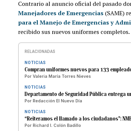
Contrario al anuncio oficial del pasado d
Manejadores de Emergencias
(SAME) re
para el Manejo de Emergencias y Admi
recibido sus nuevos uniformes completos.
RELACIONADAS
NOTICIAS
Compran uniformes nuevos para 133 emplead
Por
Valeria María Torres Nieves
NOTICIAS
Departamento de Seguridad Pública entrega u
Por
Redacción El Nuevo Día
NOTICIAS
“Reiteramos el llamado a los ciudadanos”: NM
Por
Richard I. Colón Badillo