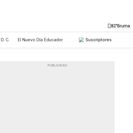
82°
Bruma
D. C.
El Nuevo Día Educador
Suscriptores
PUBLICIDAD