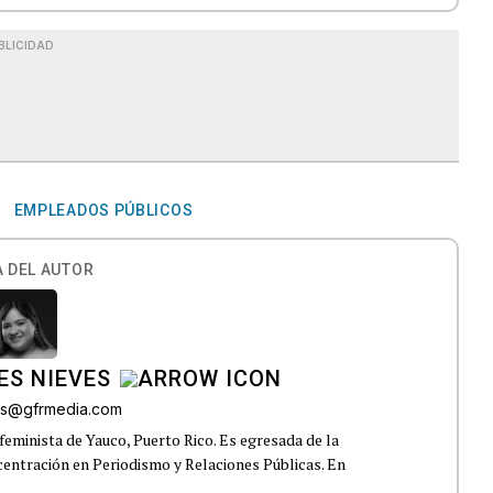
BLICIDAD
EMPLEADOS PÚBLICOS
 DEL AUTOR
ES NIEVES
res@gfrmedia.com
feminista de Yauco, Puerto Rico. Es egresada de la
centración en Periodismo y Relaciones Públicas. En