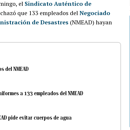
omingo, el
Sindicato Auténtico de
chazó que 133 empleados del
Negociado
nistración de Desastres
(NMEAD) hayan
os del NMEAD
niformes a 133 empleados del NMEAD
EAD pide evitar cuerpos de agua