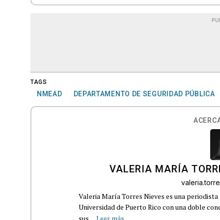
PU
TAGS
NMEAD
DEPARTAMENTO DE SEGURIDAD PÚBLICA
ACERCA
VALERIA MARÍA TORR
valeria.tor
Valeria María Torres Nieves es una periodista 
Universidad de Puerto Rico con una doble con
sus...
Leer más