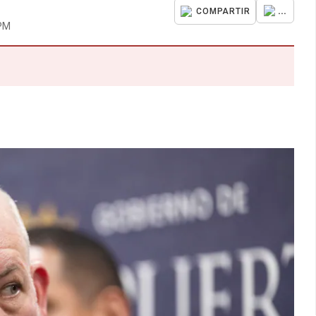
...
COMPARTIR
 PM