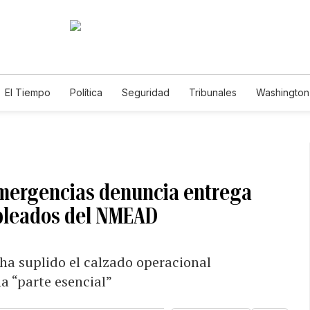
El Tiempo
Política
Seguridad
Tribunales
Washington 
Emergencias denuncia entrega
pleados del NMEAD
 ha suplido el calzado operacional
a “parte esencial”