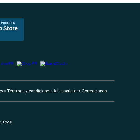
ONIBLE EN
p Store
es
Términos y condiciones del suscriptor
Correcciones
rvados.