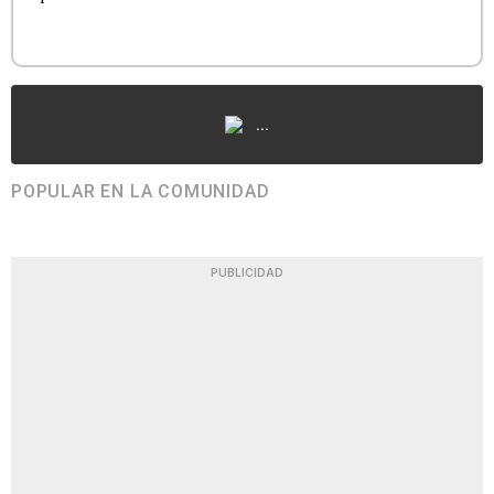
...
POPULAR EN LA COMUNIDAD
PUBLICIDAD