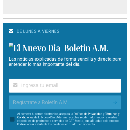
DE LUNES A VIERNES
Boletín A.M.
Las noticias explicadas de forma sencilla y directa para
entender lo más importante del día.
Regístrate a Boletín A.M.
Al someter tu correo electrónico, aceptas la
Política de Privacidad
y
Términos y
Condiciones
de El Nuevo Día. Además, aceptas recibir información u ofertas
especiales de productos o servicios de GFR Media, sus afiliadas o de terceros.
Podrás optar salirte de los boletines en cualquier momento.