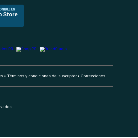
ONIBLE EN
p Store
es
Términos y condiciones del suscriptor
Correcciones
rvados.