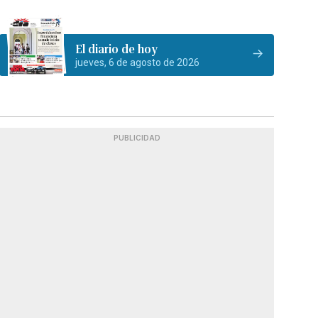
El diario de hoy
jueves, 6 de agosto de 2026
PUBLICIDAD