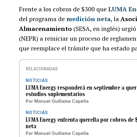
Frente a los cobros de $300 que
LUMA En
del programa de
medición neta
, la
Asoci
Almacenamiento
(SESA, en inglés) urgió
(NEPR) a reiniciar un proceso de reglament
que reemplace el trámite que ha estado p
RELACIONADAS
NOTICIAS
LUMA Energy responderá en septiembre a quer
estudios suplementarios
Por
Manuel Guillama Capella
NOTICIAS
LUMA Energy enfrenta querella por cobros de 
neta
Por
Manuel Guillama Capella