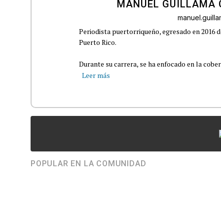
MANUEL GUILLAMA 
manuel.guil
Periodista puertorriqueño, egresado en 2016 d
Puerto Rico.
Durante su carrera, se ha enfocado en la cober
Leer más
POPULAR EN LA COMUNIDAD