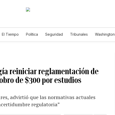
El Tiempo
Política
Seguridad
Tribunales
Washington 
gía reiniciar reglamentación de
cobro de $300 por estudios
res, advirtió que las normativas actuales
ncertidumbre regulatoria”