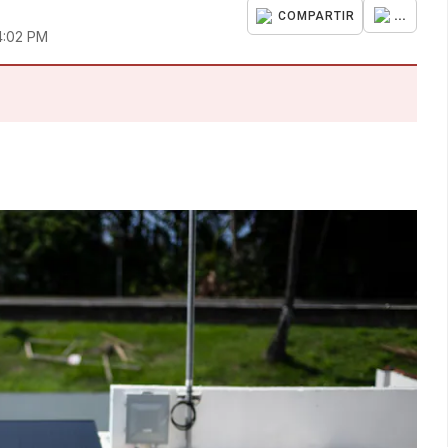
...
COMPARTIR
4:02 PM