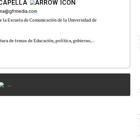
CAPELLA
lama@gfrmedia.com
e la Escuela de Comunicación de la Universidad de
tura de temas de Educación, política, gobierno,...
...