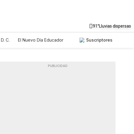
91°
Lluvias dispersas
D. C.
El Nuevo Día Educador
Suscriptores
PUBLICIDAD