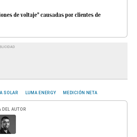
ones de voltaje” causadas por clientes de
BLICIDAD
A SOLAR
LUMA ENERGY
MEDICIÓN NETA
 DEL AUTOR