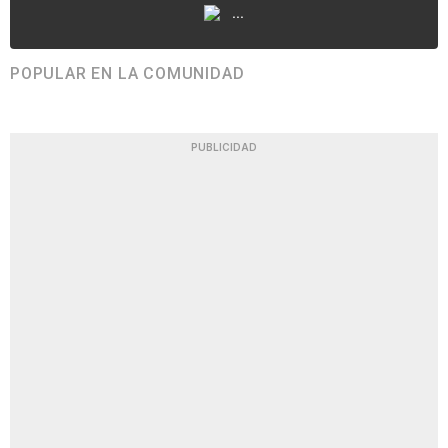
...
POPULAR EN LA COMUNIDAD
PUBLICIDAD