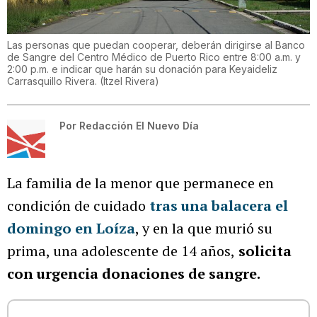
Las personas que puedan cooperar, deberán dirigirse al Banco
de Sangre del Centro Médico de Puerto Rico entre 8:00 a.m. y
2:00 p.m. e indicar que harán su donación para Keyaideliz
Carrasquillo Rivera.
(
Itzel Rivera
)
Por
Redacción El Nuevo Día
La familia de la menor que permanece en
condición de cuidado
tras una balacera el
domingo en Loíza
, y en la que murió su
prima, una adolescente de 14 años,
solicita
con urgencia donaciones de sangre.