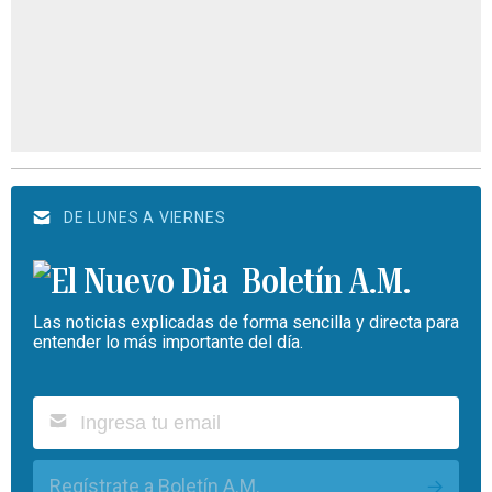
DE LUNES A VIERNES
Boletín A.M.
Las noticias explicadas de forma sencilla y directa para
entender lo más importante del día.
Regístrate a Boletín A.M.