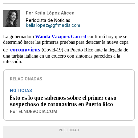
Por
Keila López Alicea
Periodista de Noticias
keila.lopez@gfrmedia.com
La gobernadora
Wanda Vázquez Garced
confirmó hoy que se
determinó hacer las primeras pruebas para detectar la nueva cepa
coronavirus
de
(Covid-19) en Puerto Rico ante la llegada de
una turista italiana en un crucero con síntomas parecidos a la
infección.
RELACIONADAS
NOTICIAS
Esto es lo que sabemos sobre el primer caso
sospechoso de coronavirus en Puerto Rico
Por
ELNUEVODIA.COM
PUBLICIDAD