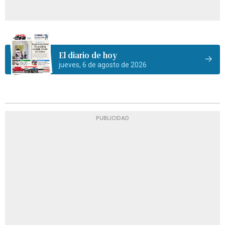
El diario de hoy
jueves, 6 de agosto de 2026
PUBLICIDAD