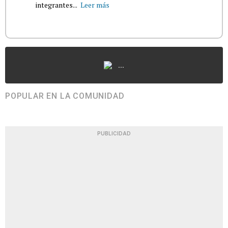
integrantes...
Leer más
...
POPULAR EN LA COMUNIDAD
PUBLICIDAD