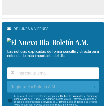
DE LUNES A VIERNES
Boletín A.M.
Las noticias explicadas de forma sencilla y directa para
entender lo más importante del día.
Regístrate a Boletín A.M.
Al someter tu correo electrónico, aceptas la
Política de Privacidad
y
Términos y
Condiciones
de El Nuevo Día. Además, aceptas recibir información u ofertas
especiales de productos o servicios de GFR Media, sus afiliadas o de terceros.
Podrás optar salirte de los boletines en cualquier momento.