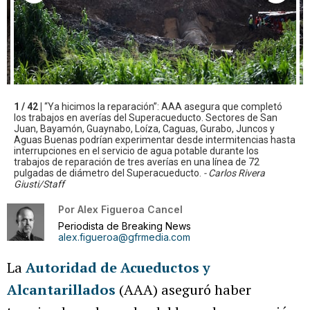
1 / 42 |
“Ya hicimos la reparación”: AAA asegura que completó
los trabajos en averías del Superacueducto. Sectores de San
Juan, Bayamón, Guaynabo, Loíza, Caguas, Gurabo, Juncos y
Aguas Buenas podrían experimentar desde intermitencias hasta
interrupciones en el servicio de agua potable durante los
trabajos de reparación de tres averías en una línea de 72
pulgadas de diámetro del Superacueducto.
- Carlos Rivera
Giusti/Staff
Por
Alex Figueroa Cancel
Periodista de Breaking News
alex.figueroa@gfrmedia.com
La
Autoridad de Acueductos y
Alcantarillados
(AAA) aseguró haber