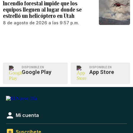
Incendio forestal impide que los
equipos lleguen al lugar donde se
estrelló un helicóptero en Utah
8 de agosto de 2026 a las 9:57 p.m.
DISPONIBLE EN
DISPONIBLE EN
Google Play
App Store
Mi cuenta
Suscríbete