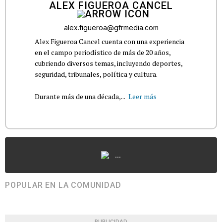
ALEX FIGUEROA CANCEL
alex.figueroa@gfrmedia.com
Alex Figueroa Cancel cuenta con una experiencia
en el campo periodístico de más de 20 años,
cubriendo diversos temas, incluyendo deportes,
seguridad, tribunales, política y cultura.
Durante más de una década,...
Leer más
...
POPULAR EN LA COMUNIDAD
PUBLICIDAD