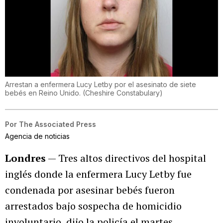
Arrestan a enfermera Lucy Letby por el asesinato de siete
bebés en Reino Unido.
(
Cheshire Constabulary
)
Por
The Associated Press
Agencia de noticias
Londres
— Tres altos directivos del hospital
inglés donde la enfermera Lucy Letby fue
condenada por asesinar bebés fueron
arrestados bajo sospecha de homicidio
involuntario, dijo la policía el martes.