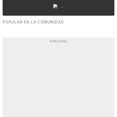
...
POPULAR EN LA COMUNIDAD
PUBLICIDAD