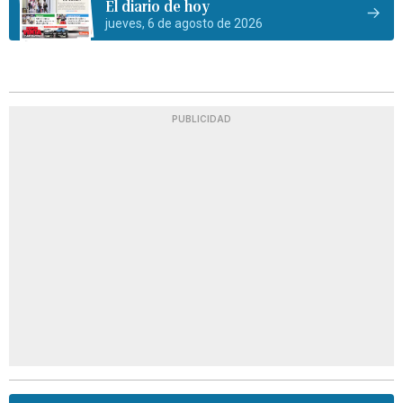
El diario de hoy
jueves, 6 de agosto de 2026
PUBLICIDAD