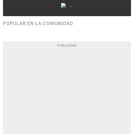
...
POPULAR EN LA COMUNIDAD
PUBLICIDAD