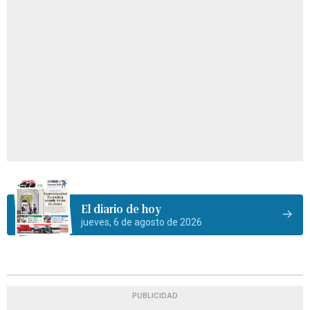
El diario de hoy
jueves, 6 de agosto de 2026
PUBLICIDAD