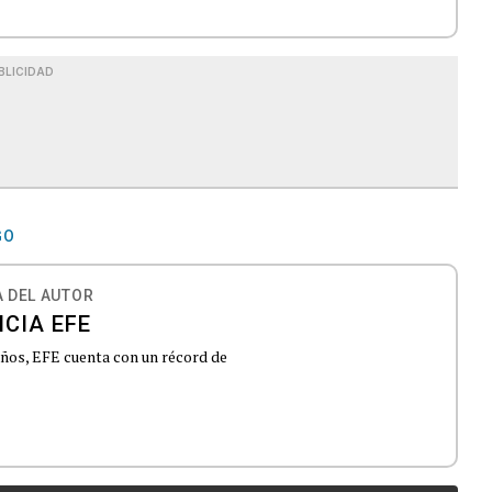
BLICIDAD
GO
 DEL AUTOR
CIA EFE
 años, EFE cuenta con un récord de