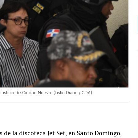
 Justicia de Ciudad Nueva.
(
Listín Diario / GDA
)
 de la discoteca Jet Set, en Santo Domingo,