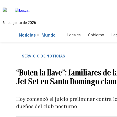
6 de agosto de 2026
Noticias
Mundo
Locales
Gobierno
Leg
El Nuevo Día Educador
SERVICIO DE NOTICIAS
“Boten la llave”: familiares de 
Jet Set en Santo Domingo clama
Hoy comenzó el juicio preliminar contra l
dueños del club nocturno