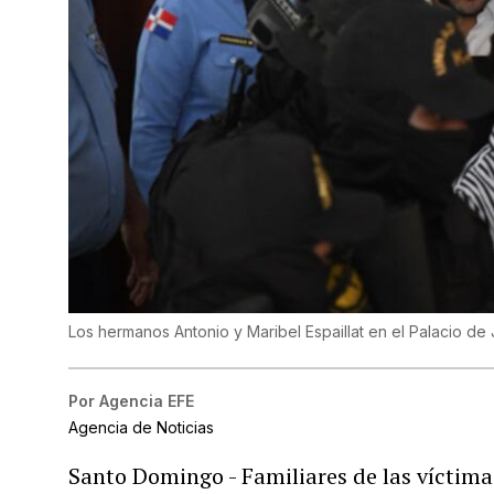
Los hermanos Antonio y Maribel Espaillat en el Palacio de
Por
Agencia EFE
Agencia de Noticias
Santo Domingo - Familiares de las víctimas