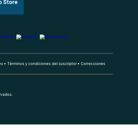
p Store
es
Términos y condiciones del suscriptor
Correcciones
rvados.