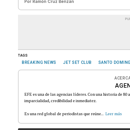
Por
Ramón Cruz Benzán
PU
TAGS
BREAKING NEWS
JET SET CLUB
SANTO DOMIN
ACERCA
AGEN
EFE es una de las agencias líderes. Con una historia de 80
imparcialidad, credibilidad e inmediatez.
Es una red global de periodistas que reúne...
Leer más