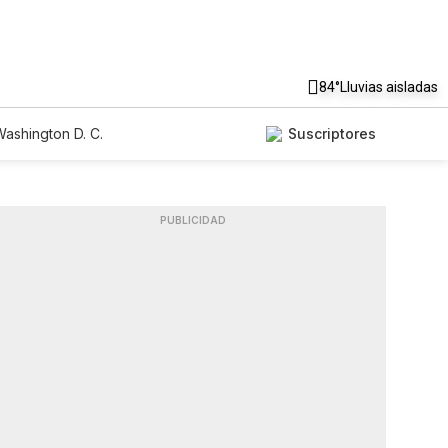
84°
Lluvias aisladas
ashington D. C.
Suscriptores
PUBLICIDAD