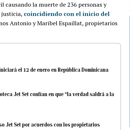
il causando la muerte de 236 personas y
justicia,
coincidiendo con el inicio del
os Antonio y Maribel Espaillat, propietarios
t iniciará el 12 de enero en República Dominicana
oteca Jet Set confían en que “la verdad saldrá a la
so Jet Set por acuerdos con los propietarios