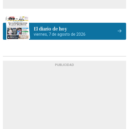
El diario de hoy
viernes, 7 de agosto de 2026
PUBLICIDAD