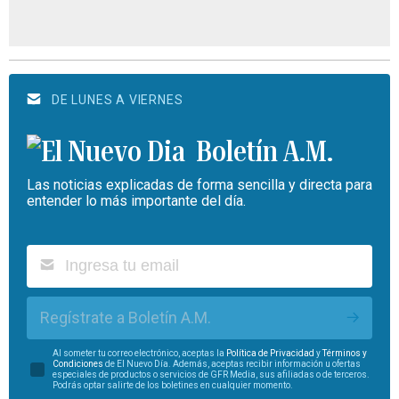
DE LUNES A VIERNES
Boletín A.M.
Las noticias explicadas de forma sencilla y directa para
entender lo más importante del día.
Regístrate a Boletín A.M.
Al someter tu correo electrónico, aceptas la
Política de Privacidad
y
Términos y
Condiciones
de El Nuevo Día. Además, aceptas recibir información u ofertas
especiales de productos o servicios de GFR Media, sus afiliadas o de terceros.
Podrás optar salirte de los boletines en cualquier momento.