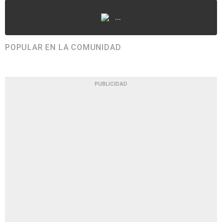
...
POPULAR EN LA COMUNIDAD
PUBLICIDAD