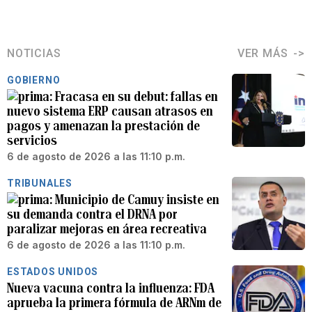
NOTICIAS
VER MÁS
GOBIERNO
Fracasa en su debut: fallas en
nuevo sistema ERP causan atrasos en
pagos y amenazan la prestación de
servicios
6 de agosto de 2026 a las 11:10 p.m.
TRIBUNALES
Municipio de Camuy insiste en
su demanda contra el DRNA por
paralizar mejoras en área recreativa
6 de agosto de 2026 a las 11:10 p.m.
ESTADOS UNIDOS
Nueva vacuna contra la influenza: FDA
aprueba la primera fórmula de ARNm de