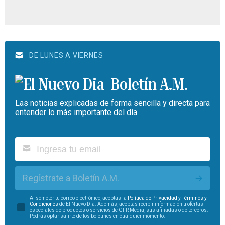
DE LUNES A VIERNES
Boletín A.M.
Las noticias explicadas de forma sencilla y directa para
entender lo más importante del día.
Regístrate a Boletín A.M.
Al someter tu correo electrónico, aceptas la
Política de Privacidad
y
Términos y
Condiciones
de El Nuevo Día. Además, aceptas recibir información u ofertas
especiales de productos o servicios de GFR Media, sus afiliadas o de terceros.
Podrás optar salirte de los boletines en cualquier momento.