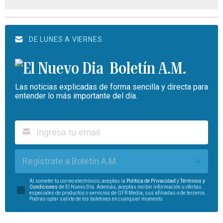
DE LUNES A VIERNES
Boletín A.M.
Las noticias explicadas de forma sencilla y directa para
entender lo más importante del día.
Regístrate a Boletín A.M.
Al someter tu correo electrónico, aceptas la
Política de Privacidad
y
Términos y
Condiciones
de El Nuevo Día. Además, aceptas recibir información u ofertas
especiales de productos o servicios de GFR Media, sus afiliadas o de terceros.
Podrás optar salirte de los boletines en cualquier momento.