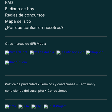
FAQ
El diario de hoy
Reglas de concursos
Mapa del sitio
¿Por qué confiar en nosotros?
Otras marcas de GFR Media
Política de privacidad
Términos y condiciones
Términos y
condiciones del suscriptor
Correcciones