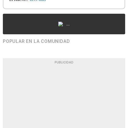
...
POPULAR EN LA COMUNIDAD
PUBLICIDAD