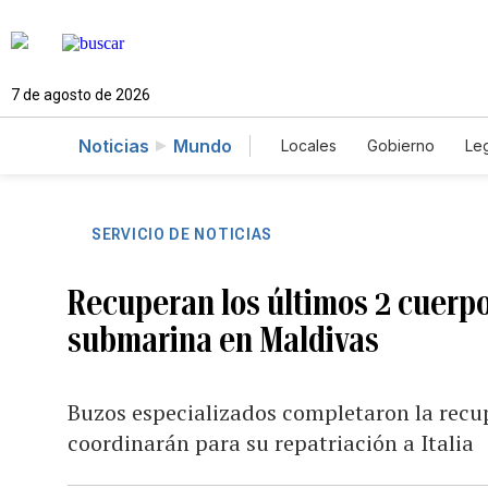
7 de agosto de 2026
Noticias
Mundo
Locales
Gobierno
Leg
El Nuevo Día Educador
SERVICIO DE NOTICIAS
Recuperan los últimos 2 cuerpo
submarina en Maldivas
Buzos especializados completaron la recup
coordinarán para su repatriación a Italia