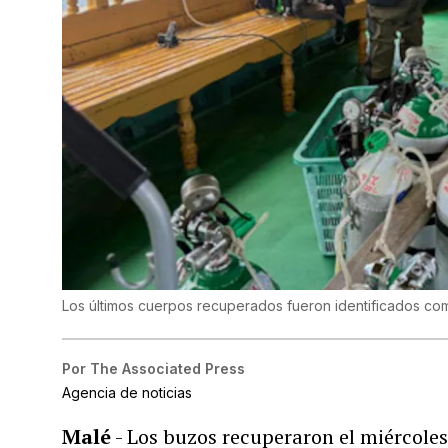
Los últimos cuerpos recuperados fueron identificados co
Por
The Associated Press
Agencia de noticias
Malé
- Los buzos recuperaron el miércoles