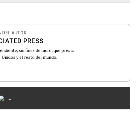
 DEL AUTOR
CIATED PRESS
ndiente, sin fines de lucro, que presta
 Unidos y el resto del mundo.
...