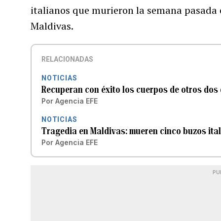
italianos que murieron la semana pasada 
Maldivas.
RELACIONADAS
NOTICIAS
Recuperan con éxito los cuerpos de otros dos
Por
Agencia EFE
NOTICIAS
Tragedia en Maldivas: mueren cinco buzos ita
Por
Agencia EFE
PU