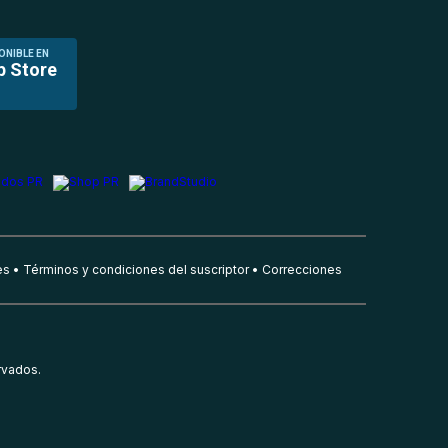
ONIBLE EN
p Store
es
Términos y condiciones del suscriptor
Correcciones
rvados.