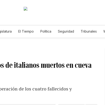
islatura
El Tiempo
Política
Seguridad
Tribunales
W
Caso Gabriela Nicole
s de italianos muertos en cueva
eración de los cuatro fallecidos y