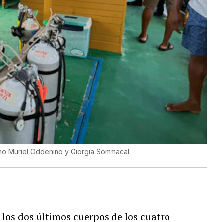
mo Muriel Oddenino y Giorgia Sommacal.
 los dos últimos cuerpos de los cuatro