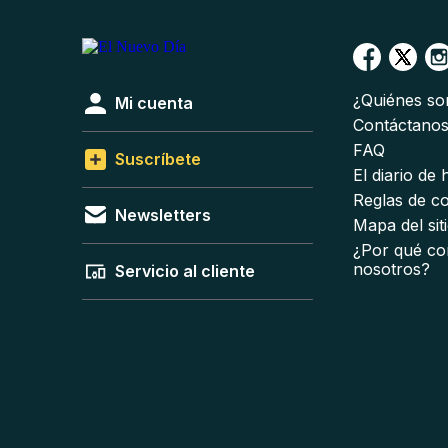
¿Quiénes s
Mi cuenta
Contáctano
FAQ
Suscríbete
El diario de
Reglas de c
Newsletters
Mapa del sit
¿Por qué co
nosotros?
Servicio al cliente