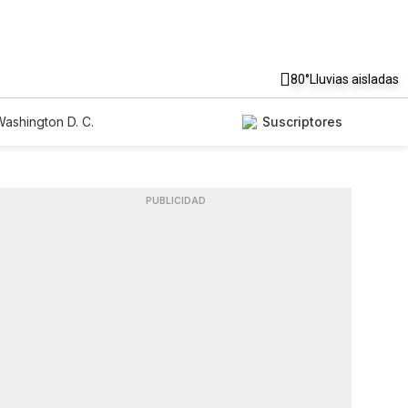
80°
Lluvias aisladas
ashington D. C.
Suscriptores
PUBLICIDAD