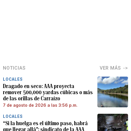
NOTICIAS
VER MÁS
LOCALES
Dragado en seco: AAA proyecta
remover 500,000 yardas cúbicas o más
de las orillas de Carraízo
7 de agosto de 2026 a las 3:56 p.m.
LOCALES
“Si la huelga es el último paso, habrá
que llegar allá”: sindicato de la AAA