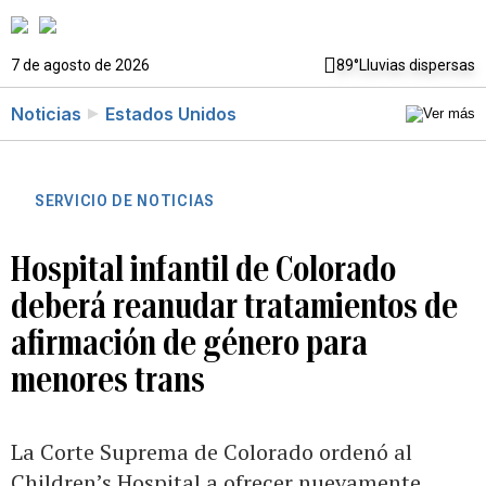
7 de agosto de 2026
89°
Lluvias dispersas
Noticias
Estados Unidos
SERVICIO DE NOTICIAS
Hospital infantil de Colorado
deberá reanudar tratamientos de
afirmación de género para
menores trans
La Corte Suprema de Colorado ordenó al
Children’s Hospital a ofrecer nuevamente