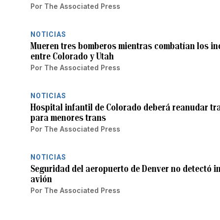
Por
The Associated Press
NOTICIAS
Mueren tres bomberos mientras combatían los inc
entre Colorado y Utah
Por
The Associated Press
NOTICIAS
Hospital infantil de Colorado deberá reanudar t
para menores trans
Por
The Associated Press
NOTICIAS
Seguridad del aeropuerto de Denver no detectó i
avión
Por
The Associated Press