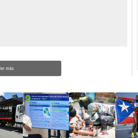
er más