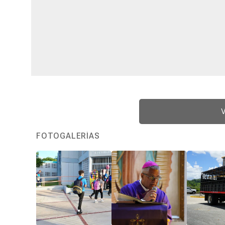
V
FOTOGALERÍAS