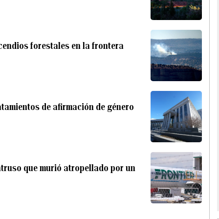
endios forestales en la frontera
ratamientos de afirmación de género
ntruso que murió atropellado por un