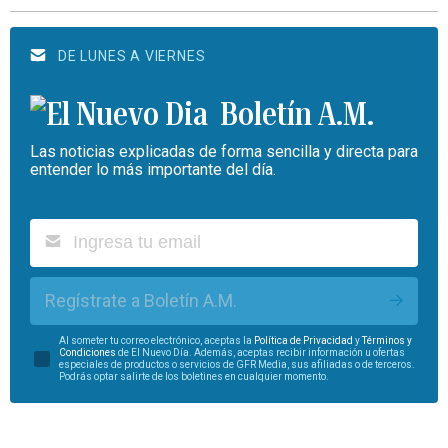
DE LUNES A VIERNES
Boletín A.M.
Las noticias explicadas de forma sencilla y directa para
entender lo más importante del día.
Regístrate a Boletín A.M.
Al someter tu correo electrónico, aceptas la
Política de Privacidad
y
Términos y
Condiciones
de El Nuevo Día. Además, aceptas recibir información u ofertas
especiales de productos o servicios de GFR Media, sus afiliadas o de terceros.
Podrás optar salirte de los boletines en cualquier momento.