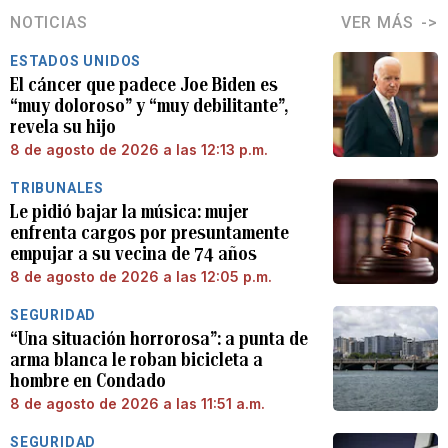
NOTICIAS
VER MÁS
ESTADOS UNIDOS
El cáncer que padece Joe Biden es
“muy doloroso” y “muy debilitante”,
revela su hijo
8 de agosto de 2026 a las 12:13 p.m.
TRIBUNALES
Le pidió bajar la música: mujer
enfrenta cargos por presuntamente
empujar a su vecina de 74 años
8 de agosto de 2026 a las 12:05 p.m.
SEGURIDAD
“Una situación horrorosa”: a punta de
arma blanca le roban bicicleta a
hombre en Condado
8 de agosto de 2026 a las 11:51 a.m.
SEGURIDAD