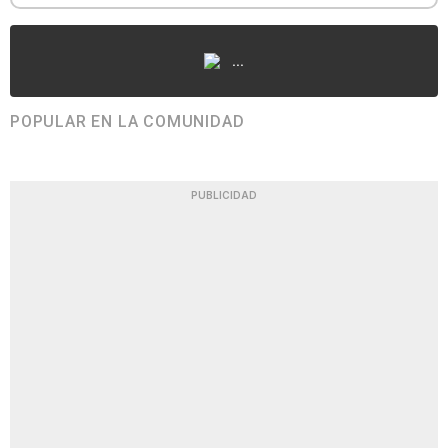
...
POPULAR EN LA COMUNIDAD
PUBLICIDAD