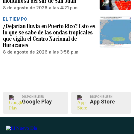
montañosa del sur de San Juan
8 de agosto de 2026 a las 4:21 p.m.
EL TIEMPO
¿Dejarían lluvia en Puerto Rico? Esto es
lo que se sabe de las ondas tropicales
que vigila el Centro Nacional de
Huracanes
8 de agosto de 2026 a las 3:58 p.m.
DISPONIBLE EN
DISPONIBLE EN
Google Play
App Store