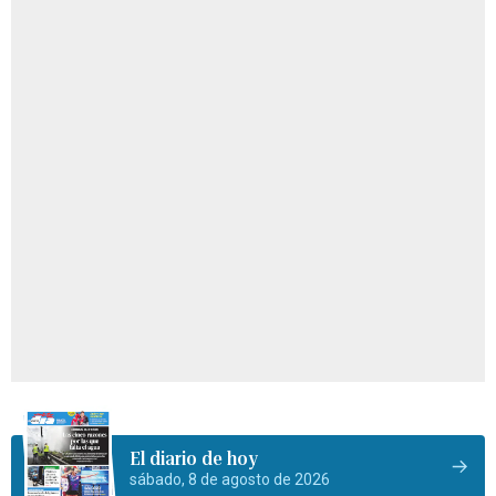
El diario de hoy
sábado, 8 de agosto de 2026