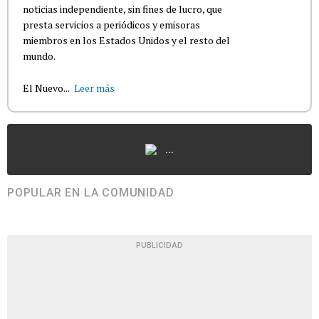
noticias independiente, sin fines de lucro, que
presta servicios a periódicos y emisoras
miembros en los Estados Unidos y el resto del
mundo.
El Nuevo...
Leer más
...
POPULAR EN LA COMUNIDAD
PUBLICIDAD