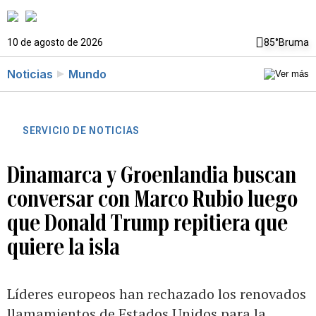
10 de agosto de 2026
85°
Bruma
Noticias
Mundo
SERVICIO DE NOTICIAS
Dinamarca y Groenlandia buscan
conversar con Marco Rubio luego
que Donald Trump repitiera que
quiere la isla
Líderes europeos han rechazado los renovados
llamamientos de Estados Unidos para la