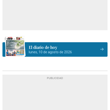
El diario de hoy
lunes, 10 de agosto de 2026
PUBLICIDAD