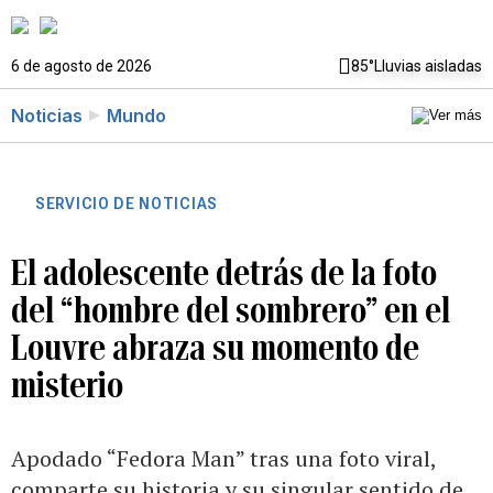
6 de agosto de 2026
85°
Lluvias aisladas
Noticias
Mundo
SERVICIO DE NOTICIAS
El adolescente detrás de la foto
del “hombre del sombrero” en el
Louvre abraza su momento de
misterio
Apodado “Fedora Man” tras una foto viral,
comparte su historia y su singular sentido de