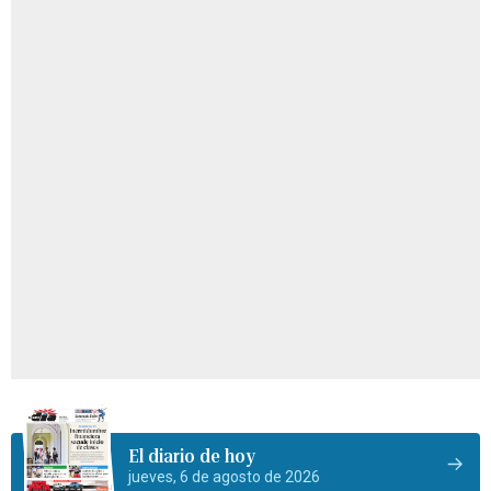
El diario de hoy
jueves, 6 de agosto de 2026