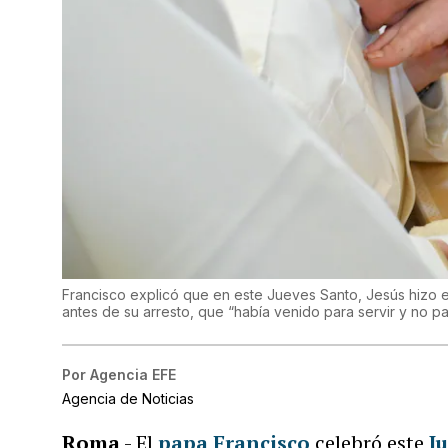
Francisco explicó que en este Jueves Santo, Jesús hizo en
antes de su arresto, que “había venido para servir y no pa
Por
Agencia EFE
Agencia de Noticias
Roma
- El
papa Francisco
celebró este
J