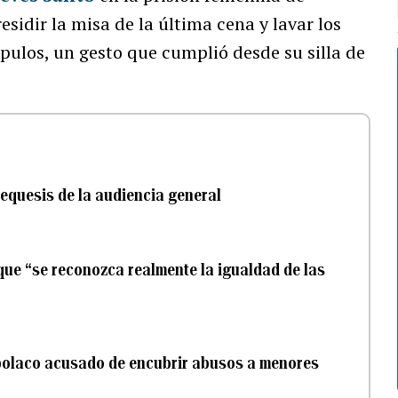
sidir la misa de la última cena y lavar los
ípulos, un gesto que cumplió desde su silla de
tequesis de la audiencia general
que “se reconozca realmente la igualdad de las
 polaco acusado de encubrir abusos a menores