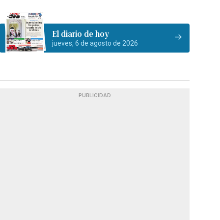
El diario de hoy
jueves, 6 de agosto de 2026
PUBLICIDAD