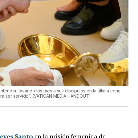
tender, lavando los pies a sus discípulos en la última cena
ra ser servido”.
(
VATICAN MEDIA HANDOUT
)
ueves Santo
en la prisión femenina de