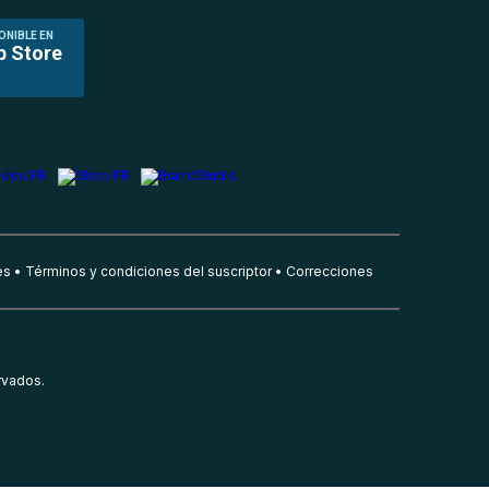
ONIBLE EN
p Store
es
Términos y condiciones del suscriptor
Correcciones
rvados.