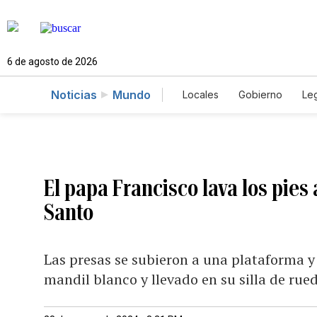
6 de agosto de 2026
Noticias
Mundo
Locales
Gobierno
Leg
El Nuevo Día Educador
El papa Francisco lava los pies
Santo
Las presas se subieron a una plataforma y 
mandil blanco y llevado en su silla de ru