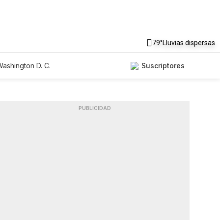
79°
Lluvias dispersas
ashington D. C.
Suscriptores
PUBLICIDAD