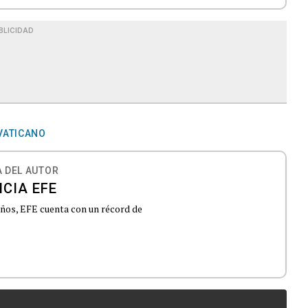
BLICIDAD
 VATICANO
 DEL AUTOR
CIA EFE
 años, EFE cuenta con un récord de