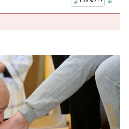
...
COMPARTIR