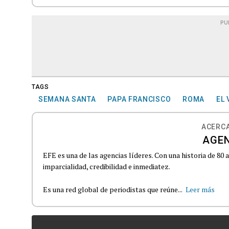
PU
TAGS
SEMANA SANTA
PAPA FRANCISCO
ROMA
EL
ACERCA
AGEN
EFE es una de las agencias líderes. Con una historia de 80
imparcialidad, credibilidad e inmediatez.
Es una red global de periodistas que reúne...
Leer más