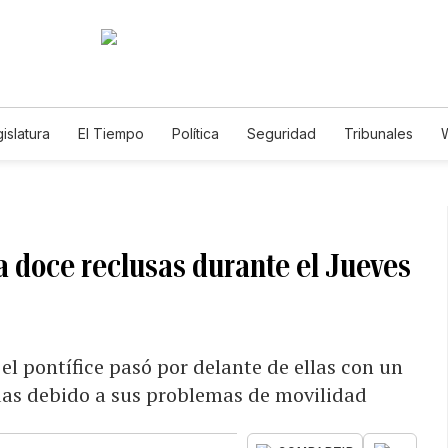
islatura
El Tiempo
Política
Seguridad
Tribunales
W
Caso Gabriela Nicole
 a doce reclusas durante el Jueves
el pontífice pasó por delante de ellas con un
edas debido a sus problemas de movilidad