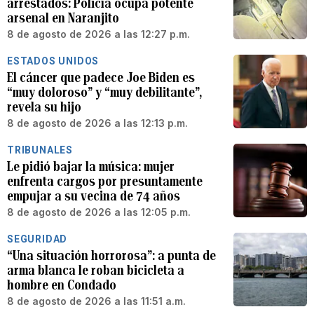
arrestados: Policía ocupa potente
arsenal en Naranjito
8 de agosto de 2026 a las 12:27 p.m.
ESTADOS UNIDOS
El cáncer que padece Joe Biden es
“muy doloroso” y “muy debilitante”,
revela su hijo
8 de agosto de 2026 a las 12:13 p.m.
TRIBUNALES
Le pidió bajar la música: mujer
enfrenta cargos por presuntamente
empujar a su vecina de 74 años
8 de agosto de 2026 a las 12:05 p.m.
SEGURIDAD
“Una situación horrorosa”: a punta de
arma blanca le roban bicicleta a
hombre en Condado
8 de agosto de 2026 a las 11:51 a.m.