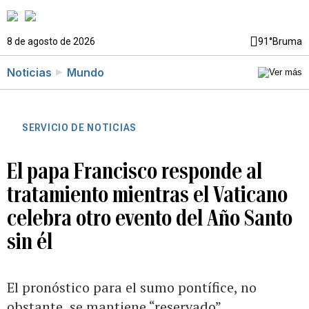
8 de agosto de 2026
91°
Bruma
Noticias
Mundo
SERVICIO DE NOTICIAS
El papa Francisco responde al
tratamiento mientras el Vaticano
celebra otro evento del Año Santo
sin él
El pronóstico para el sumo pontífice, no
obstante, se mantiene “reservado”