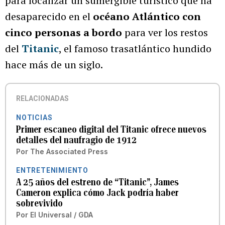
para localizar un sumergible turístico que ha
desaparecido en el
océano Atlántico con
cinco personas a bordo
para ver los restos
del
Titanic
, el famoso trasatlántico hundido
hace más de un siglo.
RELACIONADAS
NOTICIAS
Primer escaneo digital del Titanic ofrece nuevos
detalles del naufragio de 1912
Por
The Associated Press
ENTRETENIMIENTO
A 25 años del estreno de “Titanic”, James
Cameron explica cómo Jack podría haber
sobrevivido
Por
El Universal / GDA