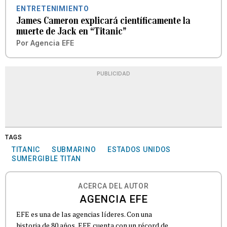
ENTRETENIMIENTO
James Cameron explicará científicamente la
muerte de Jack en “Titanic”
Por
Agencia EFE
PUBLICIDAD
TAGS
TITANIC
SUBMARINO
ESTADOS UNIDOS
SUMERGIBLE TITAN
ACERCA DEL AUTOR
AGENCIA EFE
EFE es una de las agencias líderes. Con una
historia de 80 años, EFE cuenta con un récord de