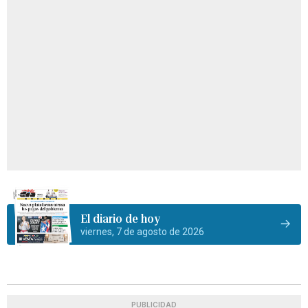
El diario de hoy
viernes, 7 de agosto de 2026
PUBLICIDAD