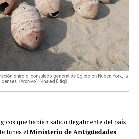
ración entre el consulado general de Egipto en Nueva York, la
nidenses. (Archivo)
(
Khaled Elfiqi
)
gicos que habían salido ilegalmente del país
te lunes el
Ministerio de Antigüedades