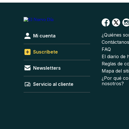
¿Quiénes s
Mi cuenta
Contáctano
FAQ
Suscríbete
El diario de
Reglas de c
Newsletters
Mapa del sit
¿Por qué co
nosotros?
Servicio al cliente