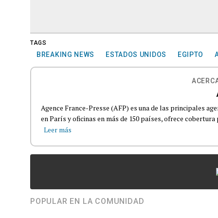
TAGS
BREAKING NEWS
ESTADOS UNIDOS
EGIPTO
ACERCA
Agence France-Presse (AFP) es una de las principales age
en París y oficinas en más de 150 países, ofrece cobertura p
Leer más
POPULAR EN LA COMUNIDAD