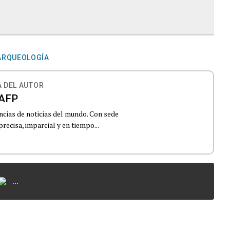
ARQUEOLOGÍA
 DEL AUTOR
AFP
ncias de noticias del mundo. Con sede
recisa, imparcial y en tiempo...
...