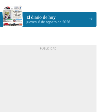
El diario de hoy
jueves, 6 de agosto de 2026
PUBLICIDAD