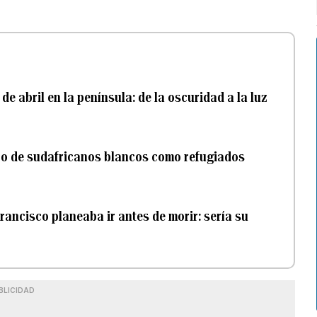
de abril en la península: de la oscuridad a la luz
po de sudafricanos blancos como refugiados
Francisco planeaba ir antes de morir: sería su
BLICIDAD