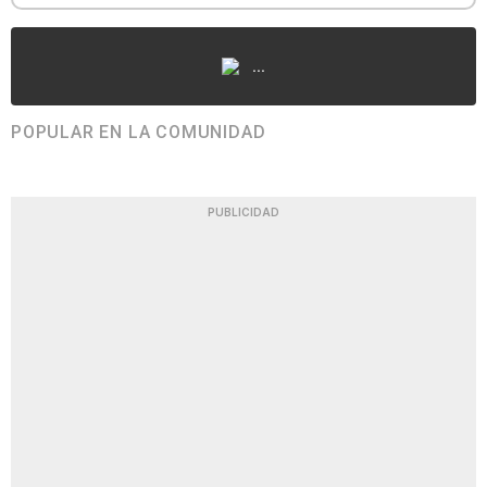
...
POPULAR EN LA COMUNIDAD
PUBLICIDAD