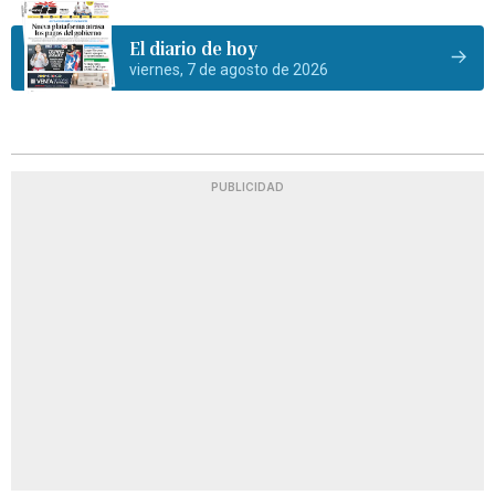
El diario de hoy
viernes, 7 de agosto de 2026
PUBLICIDAD