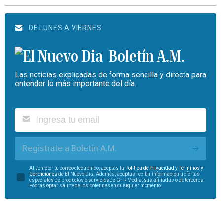
DE LUNES A VIERNES
Boletín A.M.
Las noticias explicadas de forma sencilla y directa para
entender lo más importante del día.
Regístrate a Boletín A.M.
Al someter tu correo electrónico, aceptas la
Política de Privacidad
y
Términos y
Condiciones
de El Nuevo Día. Además, aceptas recibir información u ofertas
especiales de productos o servicios de GFR Media, sus afiliadas o de terceros.
Podrás optar salirte de los boletines en cualquier momento.