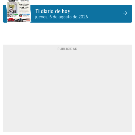
El diario de hoy
jueves, 6 de agosto de 2026
PUBLICIDAD