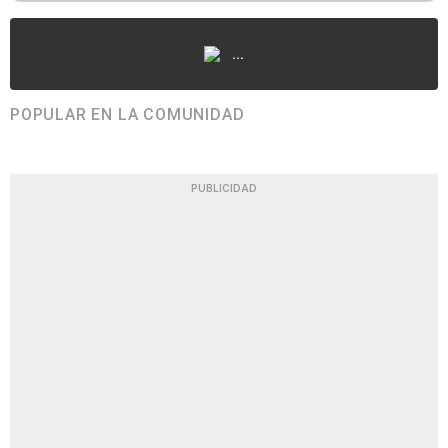
...
POPULAR EN LA COMUNIDAD
PUBLICIDAD