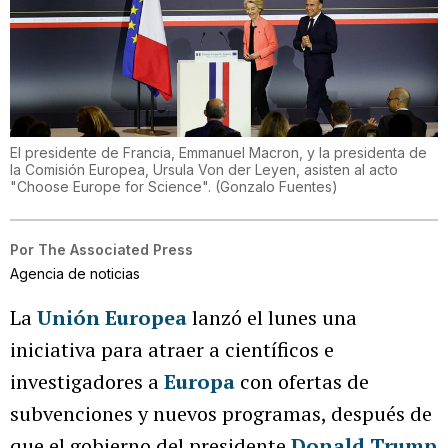
El presidente de Francia, Emmanuel Macron, y la presidenta de
la Comisión Europea, Ursula Von der Leyen, asisten al acto
"Choose Europe for Science".
(
Gonzalo Fuentes
)
Por
The Associated Press
Agencia de noticias
La
Unión Europea
lanzó el lunes una
iniciativa para atraer a científicos e
investigadores a
Europa
con ofertas de
subvenciones y nuevos programas, después de
que el gobierno del presidente
Donald Trump