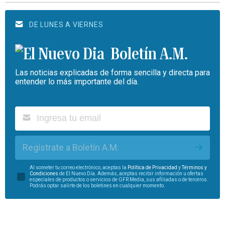
DE LUNES A VIERNES
Boletín A.M.
Las noticias explicadas de forma sencilla y directa para
entender lo más importante del día.
Regístrate a Boletín A.M.
Al someter tu correo electrónico, aceptas la
Política de Privacidad
y
Términos y
Condiciones
de El Nuevo Día. Además, aceptas recibir información u ofertas
especiales de productos o servicios de GFR Media, sus afiliadas o de terceros.
Podrás optar salirte de los boletines en cualquier momento.