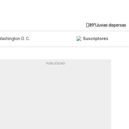
89°
Lluvias dispersas
ashington D. C.
Suscriptores
PUBLICIDAD