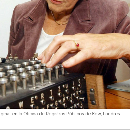
igma' en la Oficina de Registros Públicos de Kew, Londres.