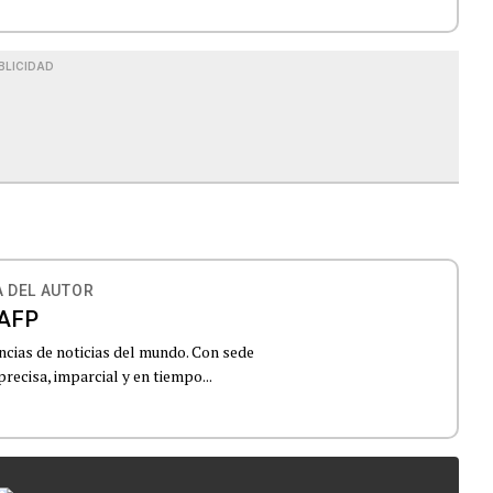
BLICIDAD
 DEL AUTOR
AFP
ncias de noticias del mundo. Con sede
recisa, imparcial y en tiempo...