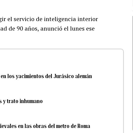
r el servicio de inteligencia interior
dad de 90 años, anunció el lunes ese
 en los yacimientos del Jurásico alemán
as y trato inhumano
ievales en las obras del metro de Roma