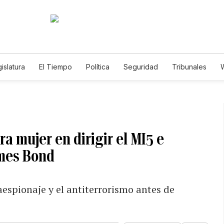
islatura
El Tiempo
Política
Seguridad
Tribunales
W
Caso Gabriela Nicole
ra mujer en dirigir el MI5 e
ames Bond
espionaje y el antiterrorismo antes de