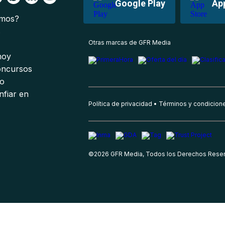
Google Play
Ap
omos?
s
Otras marcas de GFR Media
 hoy
oncursos
io
nfiar en
Política de privacidad
Términos y condicion
©
2026
GFR Media, Todos los Derechos Rese