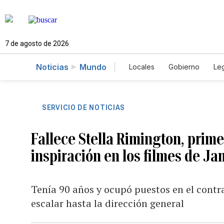
7 de agosto de 2026
Noticias
Mundo
Locales
Gobierno
Leg
El Nuevo Día Educador
SERVICIO DE NOTICIAS
Fallece Stella Rimington, prime
inspiración en los filmes de J
Tenía 90 años y ocupó puestos en el contra
escalar hasta la dirección general