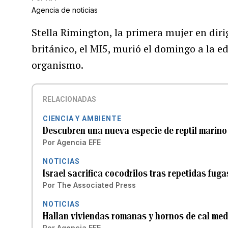
Agencia de noticias
Stella Rimington, la primera mujer en dirigi
británico, el MI5, murió el domingo a la e
organismo.
RELACIONADAS
CIENCIA Y AMBIENTE
Descubren una nueva especie de reptil marino
Por
Agencia EFE
NOTICIAS
Israel sacrifica cocodrilos tras repetidas fug
Por
The Associated Press
NOTICIAS
Hallan viviendas romanas y hornos de cal med
Por
Agencia EFE