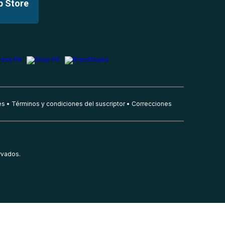
p Store
es
Términos y condiciones del suscriptor
Correcciones
rvados.