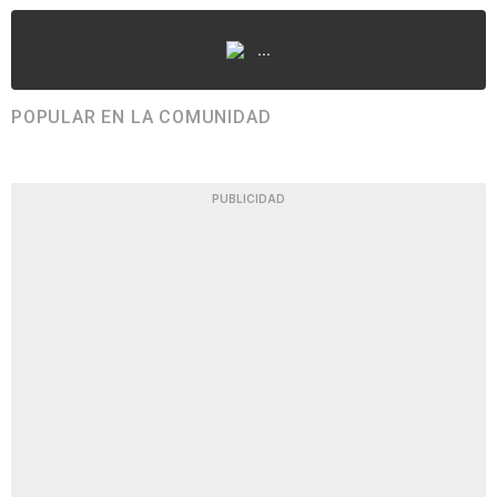
...
POPULAR EN LA COMUNIDAD
PUBLICIDAD