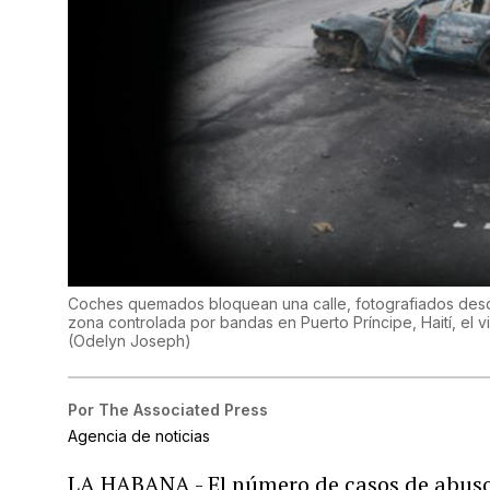
Coches quemados bloquean una calle, fotografiados desde e
zona controlada por bandas en Puerto Príncipe, Haití, el
(
Odelyn Joseph
)
Por
The Associated Press
Agencia de noticias
LA HABANA - El número de casos de abusos