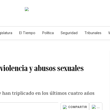
islatura
El Tiempo
Política
Seguridad
Tribunales
W
Caso Gabriela Nicole
 violencia y abusos sexuales
 han triplicado en los últimos cuatro años
...
COMPARTIR