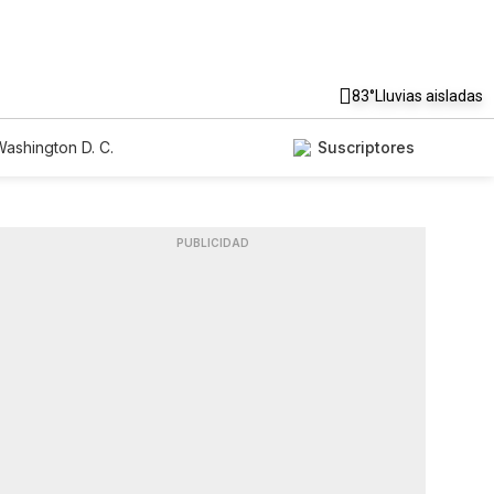
83°
Lluvias aisladas
ashington D. C.
Suscriptores
PUBLICIDAD