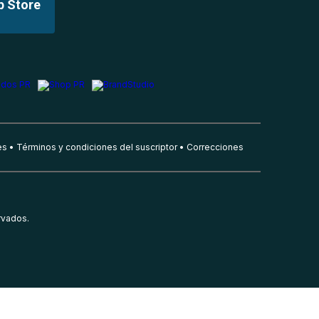
p Store
es
Términos y condiciones del suscriptor
Correcciones
rvados.