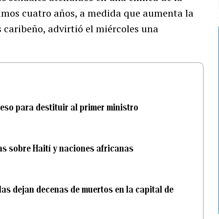
ltimos cuatro años, a medida que aumenta la
s caribeño, advirtió el miércoles una
ceso para destituir al primer ministro
s sobre Haití y naciones africanas
las dejan decenas de muertos en la capital de