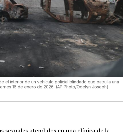
l interior de un vehículo policial blindado que patrulla una
 viernes 16 de enero de 2026. (AP Photo/Odelyn Joseph)
 sexuales atendidos en una clínica de la