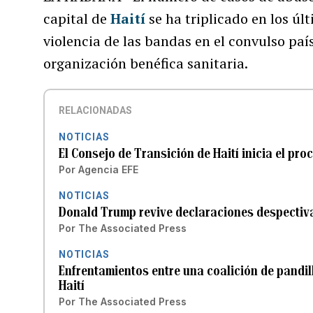
capital de
Haití
se ha triplicado en los ú
violencia de las bandas en el convulso paí
organización benéfica sanitaria.
RELACIONADAS
NOTICIAS
El Consejo de Transición de Haití inicia el pro
Por
Agencia EFE
NOTICIAS
Donald Trump revive declaraciones despectiva
Por
The Associated Press
NOTICIAS
Enfrentamientos entre una coalición de pandil
Haití
Por
The Associated Press