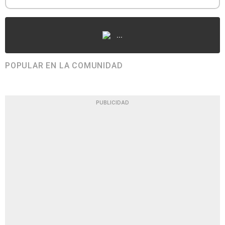
...
POPULAR EN LA COMUNIDAD
PUBLICIDAD