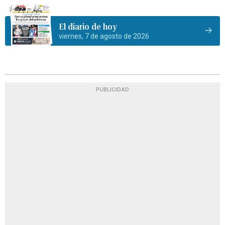
El diario de hoy
viernes, 7 de agosto de 2026
PUBLICIDAD