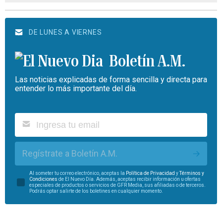
DE LUNES A VIERNES
Boletín A.M.
Las noticias explicadas de forma sencilla y directa para
entender lo más importante del día.
Regístrate a Boletín A.M.
Al someter tu correo electrónico, aceptas la
Política de Privacidad
y
Términos y
Condiciones
de El Nuevo Día. Además, aceptas recibir información u ofertas
especiales de productos o servicios de GFR Media, sus afiliadas o de terceros.
Podrás optar salirte de los boletines en cualquier momento.