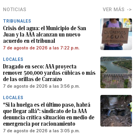
NOTICIAS
VER MÁS
TRIBUNALES
Crisis del agua: el Municipio de San
Juan y la AAA alcanzan un nuevo
acuerdo en el tribunal
7 de agosto de 2026 a las 7:22 p.m.
LOCALES
Dragado en seco: AAA proyecta
remover 500,000 yardas cúbicas o más
de las orillas de Carraízo
7 de agosto de 2026 a las 3:56 p.m.
LOCALES
“Si la huelga es el último paso, habrá
que llegar allá”: sindicato de la AAA
denuncia crítica situación en medio de
emergencia por racionamiento
7 de agosto de 2026 a las 3:05 p.m.