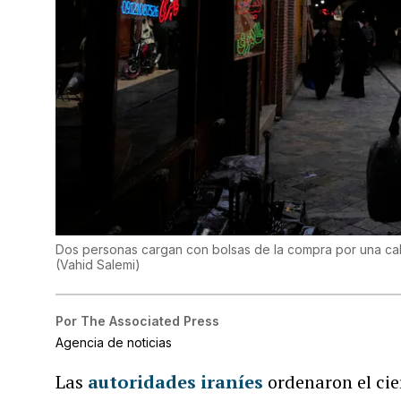
Dos personas cargan con bolsas de la compra por una calle
(
Vahid Salemi
)
Por
The Associated Press
Agencia de noticias
Las
autoridades iraníes
ordenaron el cie