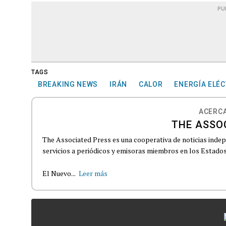
PU
TAGS
BREAKING NEWS
IRÁN
CALOR
ENERGÍA ELÉC
ACERCA
THE ASSO
The Associated Press es una cooperativa de noticias indepe
servicios a periódicos y emisoras miembros en los Estados
El Nuevo...
Leer más