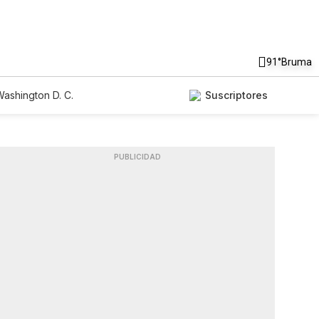
91°
Bruma
ashington D. C.
Suscriptores
PUBLICIDAD