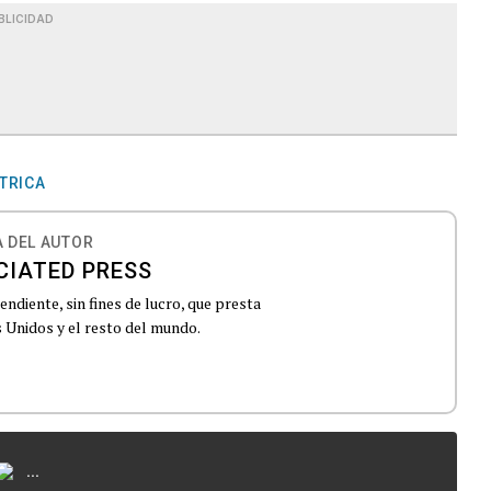
BLICIDAD
TRICA
 DEL AUTOR
CIATED PRESS
ndiente, sin fines de lucro, que presta
 Unidos y el resto del mundo.
...