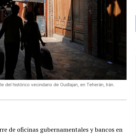
 del histórico vecindario de Oudlajan, en Teherán, Irán.
rre de oficinas gubernamentales y bancos en