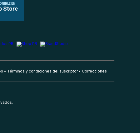
ONIBLE EN
p Store
es
Términos y condiciones del suscriptor
Correcciones
rvados.