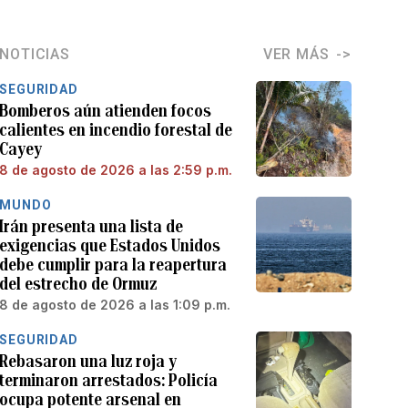
NOTICIAS
VER MÁS
SEGURIDAD
Bomberos aún atienden focos
calientes en incendio forestal de
Cayey
8 de agosto de 2026 a las 2:59 p.m.
MUNDO
Irán presenta una lista de
exigencias que Estados Unidos
debe cumplir para la reapertura
del estrecho de Ormuz
8 de agosto de 2026 a las 1:09 p.m.
SEGURIDAD
Rebasaron una luz roja y
terminaron arrestados: Policía
ocupa potente arsenal en