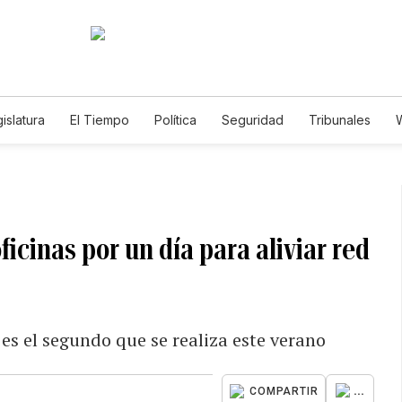
islatura
El Tiempo
Política
Seguridad
Tribunales
W
Caso Gabriela Nicole
ficinas por un día para aliviar red
 es el segundo que se realiza este verano
...
COMPARTIR