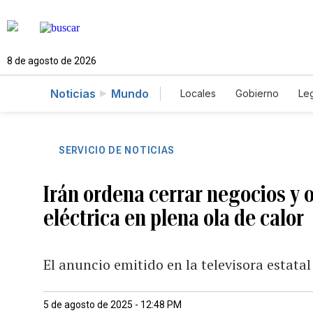
8 de agosto de 2026
Noticias
Mundo
Locales
Gobierno
Leg
El Nuevo Día Educador
SERVICIO DE NOTICIAS
Irán ordena cerrar negocios y o
eléctrica en plena ola de calor
El anuncio emitido en la televisora estatal
5 de agosto de 2025 - 12:48 PM