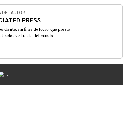
 DEL AUTOR
CIATED PRESS
ndiente, sin fines de lucro, que presta
 Unidos y el resto del mundo.
...