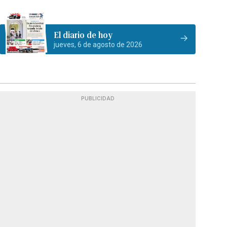
El diario de hoy
jueves, 6 de agosto de 2026
PUBLICIDAD