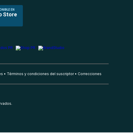
ONIBLE EN
p Store
es
Términos y condiciones del suscriptor
Correcciones
rvados.