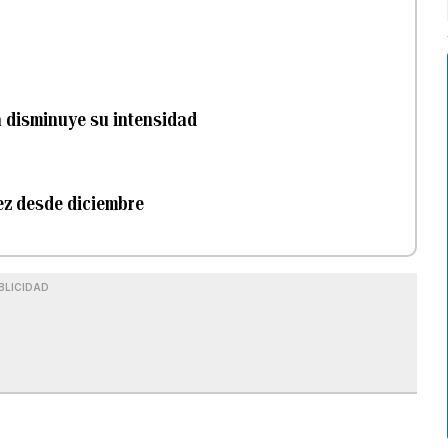
a disminuye su intensidad
ez desde diciembre
BLICIDAD