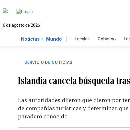
6 de agosto de 2026
Noticias
Mundo
Locales
Gobierno
Leg
El Nuevo Día Educador
SERVICIO DE NOTICIAS
Islandia cancela búsqueda tra
Las autoridades dijeron que dieron por ter
de compañías turísticas y determinar que 
paradero conocido