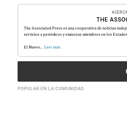
ACERCA
THE ASSO
The Associated Press es una cooperativa de noticias indepe
servicios a periódicos y emisoras miembros en los Estados
El Nuevo...
Leer más
POPULAR EN LA COMUNIDAD