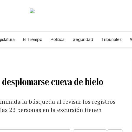
islatura
El Tiempo
Política
Seguridad
Tribunales
W
Caso Gabriela Nicole
s desplomarse cueva de hielo
minada la búsqueda al revisar los registros
las 23 personas en la excursión tienen