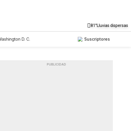
81°
Lluvias dispersas
ashington D. C.
Suscriptores
PUBLICIDAD