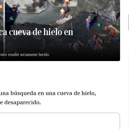
ca cueva de hielo en
otro resultó seriamente herido
 una búsqueda en una cueva de hielo,
e desaparecido.