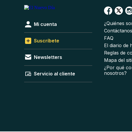
¿Quiénes s
Mi cuenta
Contáctano
FAQ
Suscríbete
El diario de
Reglas de c
Newsletters
Mapa del sit
¿Por qué co
nosotros?
Servicio al cliente